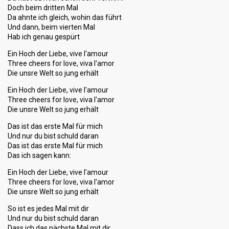
Doch beim dritten Mal
Da ahnte ich gleich, wohin das führt
Und dann, beim vierten Mal
Hab ich genau gespürt
Ein Hoch der Liebe, vive l'amour
Three cheers for love, viva l'amor
Die unsre Welt so jung erhält
Ein Hoch der Liebe, vive l'amour
Three cheers for love, viva l'amor
Die unsre Welt so jung erhält
Das ist das erste Mal für mich
Und nur du bist schuld daran
Das ist das erste Mal für mich
Das ich sagen kann:
Ein Hoch der Liebe, vive l'amour
Three cheers for love, viva l'amor
Die unsre Welt so jung erhält
So ist es jedes Mal mit dir
Und nur du bist schuld daran
Dass ich das nächste Mal mit dir