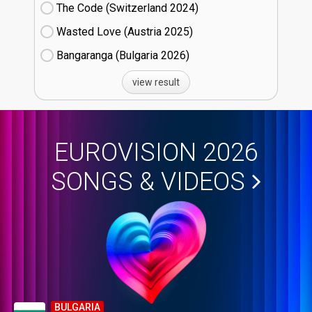
The Code (Switzerland
24)
Wasted Love (Austria
25)
Bangaranga (Bulgaria
26)
view result
EUROVISION 2026
SONGS & VIDEOS
BULGARIA