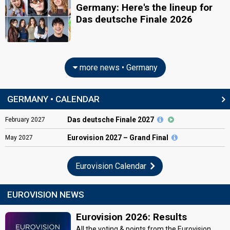
Germany: Here's the lineup for
Das deutsche Finale 2026
more news • Germany
GERMANY • CALENDAR
Das deutsche Finale 2027
February
2027
Eurovision
2027 – Grand Final
May
2027
Eurovision Calendar
EUROVISION NEWS
Eurovision 2026: Results
All the voting & points from the Eurovision