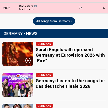
Rockstars
2022
25
6
Malik Harris
All songs from Germany
GERMANY • NEWS
GERMANY
Sarah Engels will represent
Germany at Eurovision 2026 with
"Fire"
GERMANY
Germany: Listen to the songs for
Das deutsche Finale 2026
GERMANY