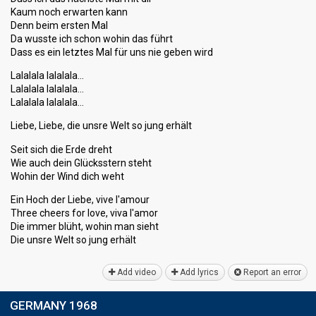
Kaum noch erwarten kann
Denn beim ersten Mal
Da wusste ich schon wohin das führt
Dass es ein letztes Mal für uns nie geben wird
Lalalala lalalala…
Lalalala lalalala…
Lalalala lalalala…
Liebe, Liebe, die unsre Welt so jung erhält
Seit sich die Erde dreht
Wie auch dein Glücksstern steht
Wohin der Wind dich weht
Ein Hoch der Liebe, vive l'amour
Three cheers for love, viva l'amor
Die immer blüht, wohin mаn sieht
Die unsre Welt ѕo jung erhält
Add video
Add lyrics
Report an error
GERMANY 1968