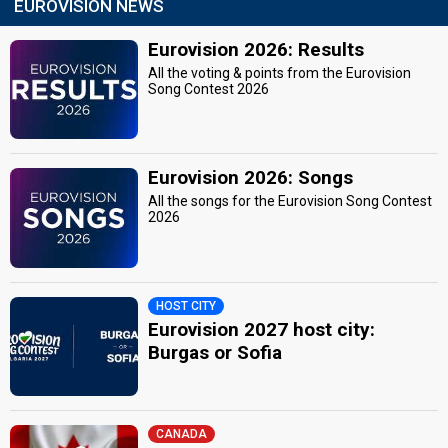
EUROVISION NEWS
Eurovision 2026: Results
All the voting & points from the Eurovision
Song Contest 2026
Eurovision 2026: Songs
All the songs for the Eurovision Song Contest
2026
HOST CITY
Eurovision 2027 host city:
Burgas or Sofia
CANADA