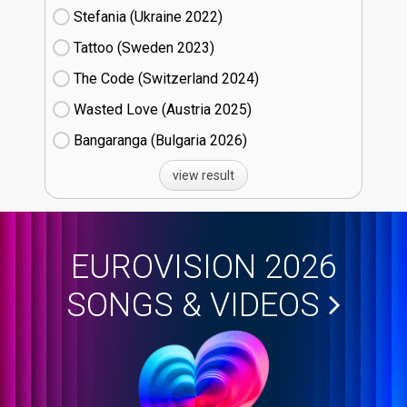
Stefania (Ukraine
22)
Tattoo (Sweden
23)
The Code (Switzerland
24)
Wasted Love (Austria
25)
Bangaranga (Bulgaria
26)
view result
EUROVISION 2026
SONGS & VIDEOS