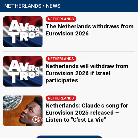
NETHERLANDS • NEWS
NETHERLANDS
The Netherlands withdraws from
Eurovision 2026
NETHERLANDS
Netherlands will withdraw from
Eurovision 2026 if Israel
participates
NETHERLANDS
Netherlands: Claude's song for
Eurovision 2025 released –
Listen to "C'est La Vie"