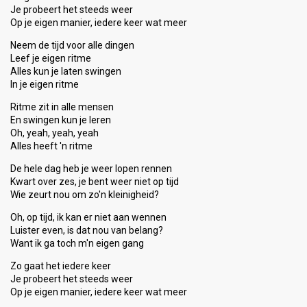
Je probeert het steeds weer
Op je eigen manier, iedere keer wat meer
Neem de tijd voor alle dingen
Leef je eigen ritme
Alles kun je laten swingen
In je eigen ritme
Ritme zit in alle mensen
En swingen kun je leren
Oh, yeah, yeah, yeah
Alles heeft 'n ritme
De hele dag heb je weer lopen rennen
Kwart over zes, je bent weer niet op tijd
Wie zeurt nou om zo'n kleinigheid?
Oh, op tijd, ik kan er niet aan wennen
Luister even, is dat nou van belang?
Want ik ga toch m'n eigen gang
Zo gaat het iedere keer
Je probeert het steeds weer
Op je eigen manier, iedere keer wat meer