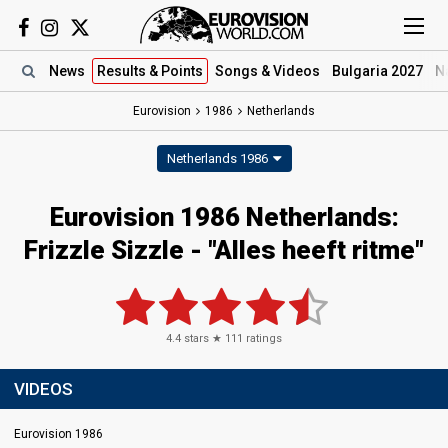
News
Results
& Points
Songs
& Videos
Bulgaria 2027
N
Eurovision
1986
Netherlands
Netherlands 1986
Eurovision 1986 Netherlands:
Frizzle Sizzle - "Alles heeft ritme"
4.4
stars ★
111
ratings
VIDEOS
Eurovision 1986