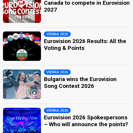
Canada to compete in Eurovision
2027
VIENNA 2026
Eurovision 2026 Results: All the
Voting & Points
VIENNA 2026
Bulgaria wins the Eurovision
Song Contest 2026
VIENNA 2026
Eurovision 2026 Spokespersons
– Who will announce the points?