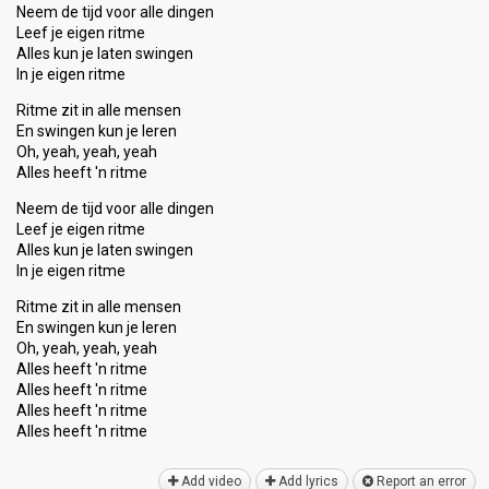
Neem de tijd voor alle dingen
Leef je eigen ritme
Alles kun je laten swingen
In je eigen ritme
Ritme zit in alle mensen
En swingen kun je leren
Oh, yeah, yeah, yeah
Alles heeft 'n ritme
Neem de tijd voor alle dingen
Leef je eigen ritme
Alles kun je laten swingen
In je eigen ritme
Ritme zit in alle mensen
En swingen kun je leren
Oh, yeah, yeah, yeаh
Alles heeft 'n ritme
Alles heeft 'n ritme
Alles heeft 'n ritme
Alleѕ heeft 'n ritme
Add video
Add lyrics
Report an error