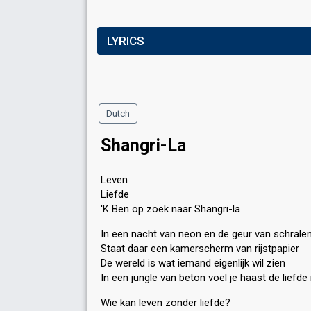
LYRICS
Dutch
Shangri-La
Leven
Liefde
'K Ben op zoek naar Shangri-la
In een nacht van neon en de geur van schralen
Staat daar een kamerscherm van rijstpapier
De wereld is wat iemand eigenlijk wil zien
In een jungle van beton voel je haast de liefde 
Wie kan leven zonder liefde?