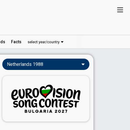
ds
Facts
select year/country
Netherlands 1988