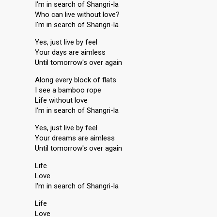
I'm in search of Shangri-la
Who can live without love?
I'm in search of Shangri-la
Yes, just live by feel
Your days are aimless
Until tomorrow's over again
Along every block of flats
I see a bamboo rope
Life without love
I'm in search of Shangri-la
Yes, just live by feel
Your dreams are aimless
Until tomorrow's over again
Life
Love
I'm in search of Shangri-la
Life
Love