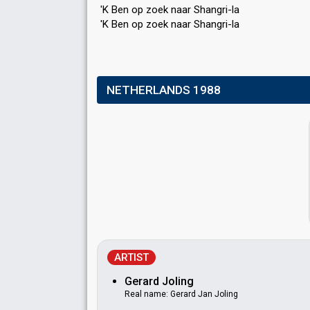
'K Ben op zoek naar Shangri-la
'K Ben op zoek naar Shangri-lа
NETHERLANDS 1988
ARTIST
Gerard Joling
Real name: Gerard Jan Joling