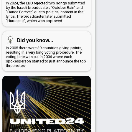
In 2024, the EBU rejected two songs submitted
by the Israeli broadcaster; "October Rain" and
"Dance Forever" due to political content in the
lyrics. The broadcaster later submitted
"Hurricane", which was approved
Did you know...
In 2005 there were 39 countries giving points,
resulting in a very long voting procedure. The
voting time was cut in 2006 where each
spokesperson started to just announce the top
three votes