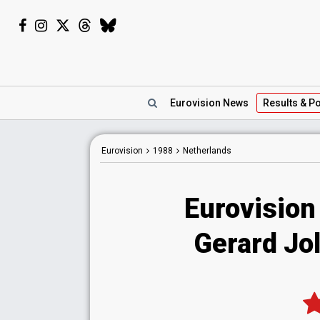
Eurovision
News
Results
& Po
Eurovision
1988
Netherlands
Eurovision
Gerard Jol