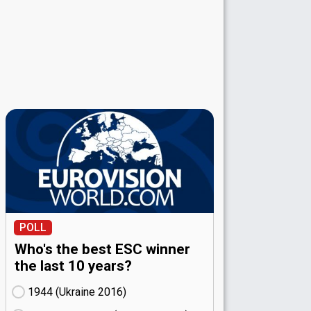
POLL
Who's the best ESC winner
the last 10 years?
1944 (Ukraine
16)