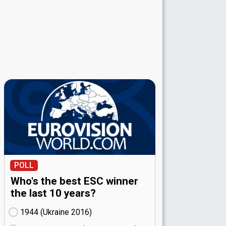
POLL
Who's the best ESC winner
the last 10 years?
1944 (Ukraine
16)