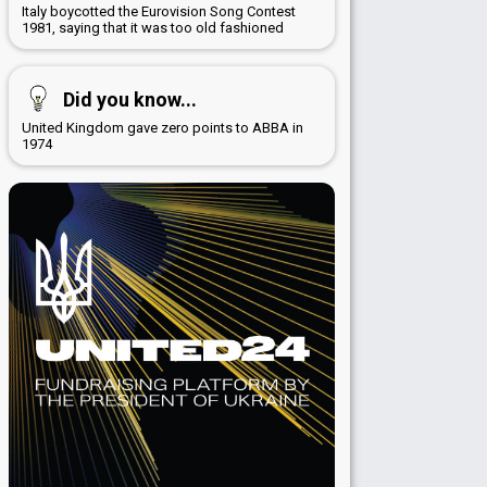
Italy boycotted the Eurovision Song Contest
1981, saying that it was too old fashioned
Did you know...
United Kingdom gave zero points to ABBA in
1974