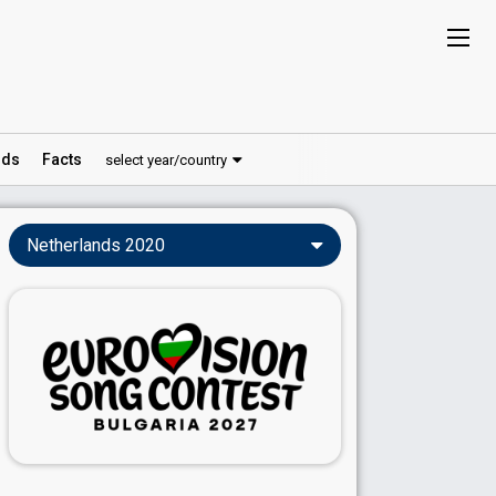
ds
Facts
select year/country
Netherlands 2020