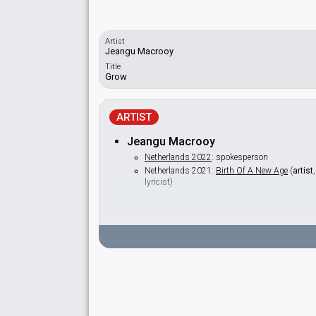
Artist
Jeangu Macrooy
Title
Grow
ARTIST
Jeangu Macrooy
Netherlands 2022
: spokesperson
Netherlands 2021:
Birth Of A New Age
(
artist
lyricist)