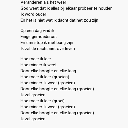
Veranderen als het weer
God weet dat ik alles bij elkaar probeer te houden
Ik word ouder
En het is niet wat ik dacht dat het zou zijn
Op een dag vind ik
Enige gemoedsrust
En dan ѕtop ik met bang zijn
Ik zal de nacht niet overleven
Hoe meer ik leer
Hoe minder ik weet
Door elke hoogte en elke laag
Hoe meer ik leer (groeien)
Hoe minder Ik weet (groeien)
Door elke hoogte en elke laag (groeien)
Ik zal groeien
Hoe meer ik leer (groei)
Hoe minder Ik weet (groeien)
Door elke hoogte en elke laag (groeien)
Ik zаl groeien