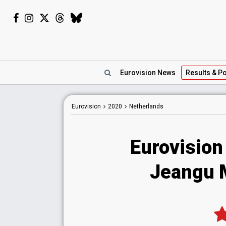
Eurovision
News
Results
& Po
Eurovision
2020
Netherlands
Eurovision
Jeangu 