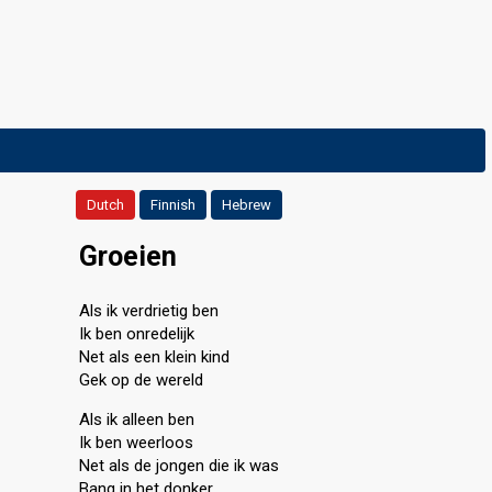
Dutch
Finnish
Hebrew
Groeien
Als ik verdrietig ben
Ik ben onredelijk
Net als een klein kind
Gek op de wereld
Als ik alleen ben
Ik ben weerloos
Net als de jongen die ik was
Bang in het donker