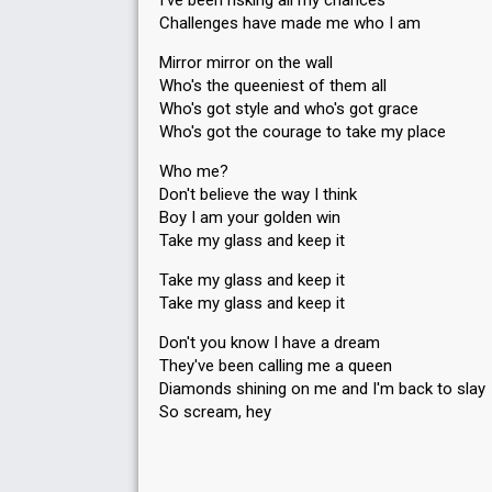
I've been risking all my chances
Challenges have made me who I am
Mirror mirror on the wall
Who's the queeniest of them all
Who's got style and who's got grace
Who's got the courage to take my place
Who me?
Don't believe the way I think
Boy I am your golden win
Take my glass and keep it
Take my glass and keep it
Take my glass and keep it
Don't you know I have a dream
They've been calling me a queen
Diamonds shining on me and I'm back to slay
So ѕcreаm, hey