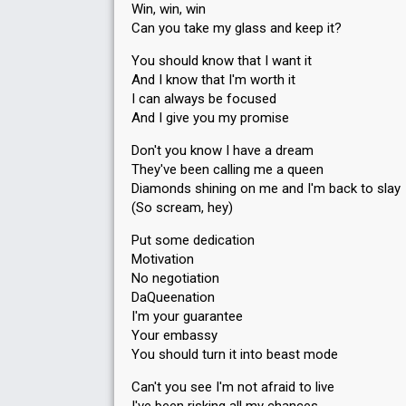
Win, win, win
Can you take my glass and keep it?
You should know that I want it
And I know that I'm worth it
I can always be focused
And I give you my promise
Don't you know I have a dream
They've been calling me a queen
Diamonds shining on me and I'm back to slay
(So scream, hey)
Put some dedication
Motivation
No negotiation
DaQueenation
I'm your guarantee
Your embassy
You should turn it into beast mode
Can't you see I'm not afraid to live