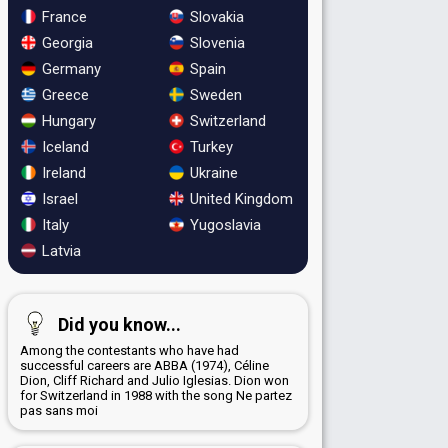
France
Slovakia
Georgia
Slovenia
Germany
Spain
Greece
Sweden
Hungary
Switzerland
Iceland
Turkey
Ireland
Ukraine
Israel
United Kingdom
Italy
Yugoslavia
Latvia
Did you know...
Among the contestants who have had
successful careers are ABBA (1974), Céline
Dion, Cliff Richard and Julio Iglesias. Dion won
for Switzerland in 1988 with the song Ne partez
pas sans moi