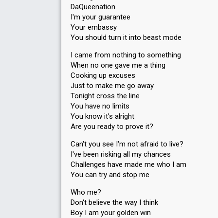
DaQueenation
I'm your guarantee
Your embassy
You should turn it into beast mode
I came from nothing to something
When no one gave me a thing
Cooking up excuses
Just to make me go away
Tonight cross the line
You have no limits
You know it's alright
Are you ready to prove it?
Can't you see I'm not afraid to live?
I've been risking all my chances
Challenges have made me who I am
You can try and stop me
Who me?
Don't believe the way I think
Boy I am your golden win