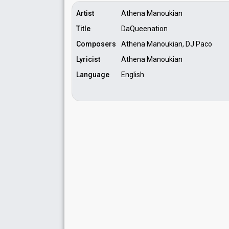
Artist
Athena Manoukian
Title
DaQueenation
Composers
Athena Manoukian, DJ Paco
Lyricist
Athena Manoukian
Language
English