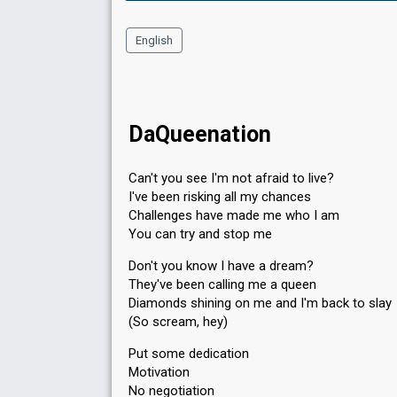
English
DaQueenation
Can't you see I'm not afraid to live?
I've been risking all my chances
Challenges have made me who I am
You can try and stop me
Don't you know I have a dream?
They've been calling me a queen
Diamonds shining on me and I'm back to slay
(So scream, hey)
Put some dedication
Motivation
No negotiation