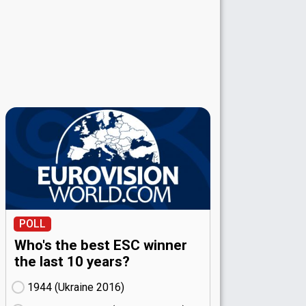
POLL
Who's the best ESC winner
the last 10 years?
1944 (Ukraine
16)