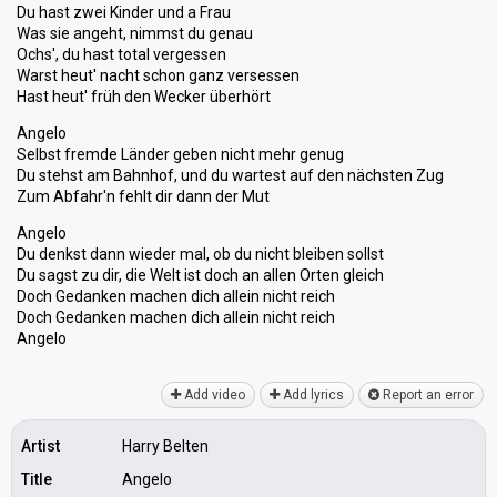
Du hast zwei Kinder und a Frau
Was sie angeht, nimmst du genau
Ochs', du hast total vergessen
Warst heut' nacht schon ganz versessen
Hast heut' früh den Wecker überhört
Angelo
Selbst fremde Länder geben nicht mehr genug
Du stehst am Bahnhof, und du wartest auf den nächsten Zug
Zum Abfahr'n fehlt dir dann der Mut
Angelo
Du denkst dann wieder mal, ob du nicht bleiben sollst
Du sagst zu dir, die Welt iѕt doch an allen Orten gleich
Doch Gedanken machen dich allein nicht reich
Doch Gedanken machen dich аllein nicht reich
Angelo
Add video
Add lyrics
Report an error
Artist
Harry Belten
Title
Angelo