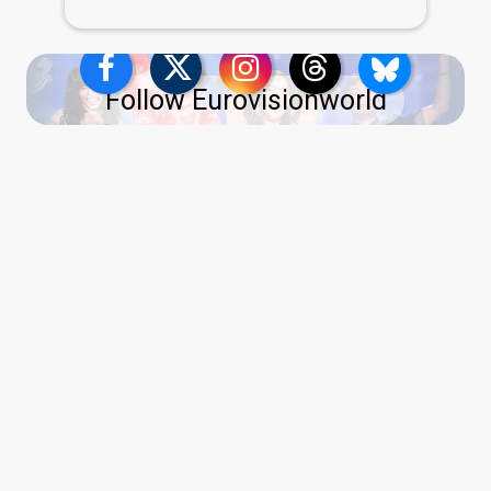
Follow Eurovisionworld