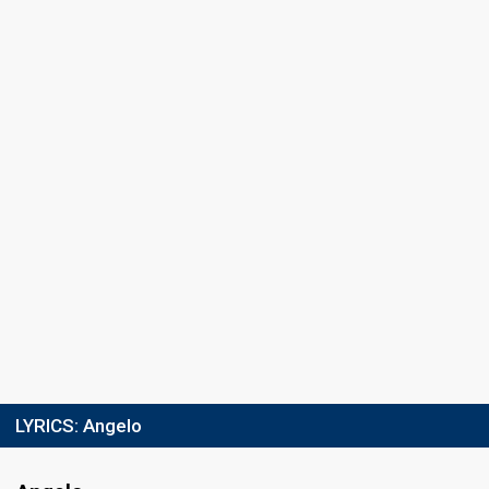
LYRICS:
Angelo