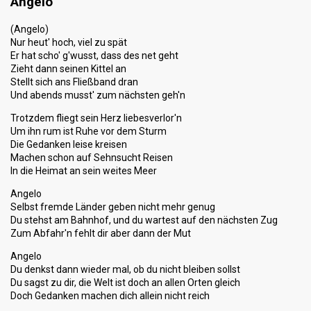
Angelo
(Angelo)
Nur heut' hoch, viel zu spät
Er hat scho' g'wusst, dass des net geht
Zieht dann seinen Kittel an
Stellt sich ans Fließband dran
Und abends musst' zum nächsten geh'n
Trotzdem fliegt sein Herz liebesverlor'n
Um ihn rum ist Ruhe vor dem Sturm
Die Gedanken leise kreisen
Machen schon auf Sehnsucht Reisen
In die Heimat an sein weites Meer
Angelo
Selbst fremde Länder geben nicht mehr genug
Du stehst am Bahnhof, und du wartest auf den nächsten Zug
Zum Abfahr'n fehlt dir aber dann der Mut
Angelo
Du denkst dann wieder mal, ob du nicht bleiben sollst
Du sagst zu dir, die Welt ist doch an allen Orten gleich
Doch Gedanken machen dich allein nicht reich