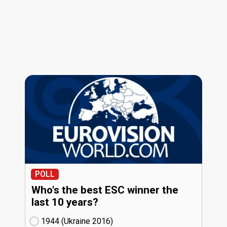
POLL
Who's the best ESC winner the
last 10 years?
1944 (Ukraine
16)