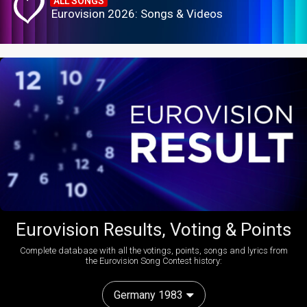
ALL SONGS
Eurovision 2026: Songs & Videos
Eurovision Results, Voting & Points
Complete database with all the votings, points, songs and lyrics from
the Eurovision Song Contest history:
Germany 1983