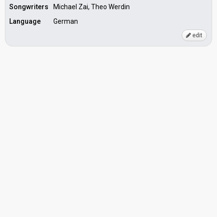
Songwriters
Michael Zai, Theo Werdin
Language
German
edit