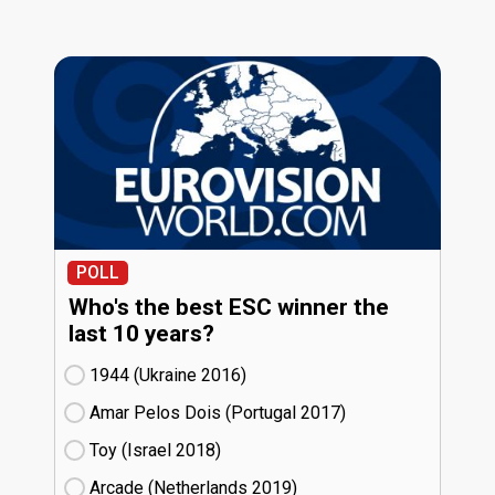
POLL
Who's the best ESC winner the
last 10 years?
1944 (Ukraine
16)
Amar Pelos Dois (Portugal
17)
Toy (Israel
18)
Arcade (Netherlands
19)