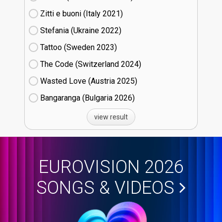
Zitti e buoni​ (Italy
21)
Stefania (Ukraine
22)
Tattoo (Sweden
23)
The Code (Switzerland
24)
Wasted Love (Austria
25)
Bangaranga (Bulgaria
26)
view result
EUROVISION 2026
SONGS & VIDEOS