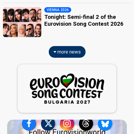
VIENNA 2026
Tonight: Semi-final 2 of the
Eurovision Song Contest 2026
more news
Follow Eurovisionworld