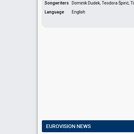
Songwriters
Dominik Dudek, Teodora Špirić, 
Language
English
EUROVISION NEWS