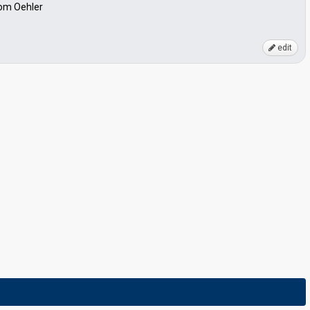
Tom Oehler
edit