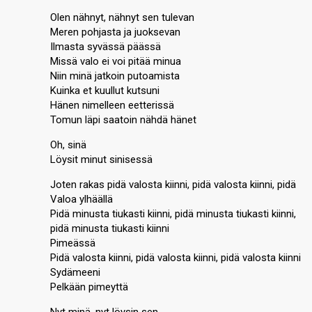
Olen nähnyt, nähnyt sen tulevan
Meren pohjasta ja juoksevan
Ilmasta syvässä päässä
Missä valo ei voi pitää minua
Niin minä jatkoin putoamista
Kuinka et kuullut kutsuni
Hänen nimelleen eetterissä
Tomun läpi saatoin nähdä hänet
Oh, sinä
Löysit minut sinisessä
Joten rakas pidä valosta kiinni, pidä valosta kiinni, pidä
Valoa ylhäällä
Pidä minusta tiukasti kiinni, pidä minusta tiukasti kiinni,
pidä minusta tiukasti kiinni
Pimeässä
Pidä valosta kiinni, pidä valosta kiinni, pidä valosta kiinni
Sydämeeni
Pelkään pimeyttä