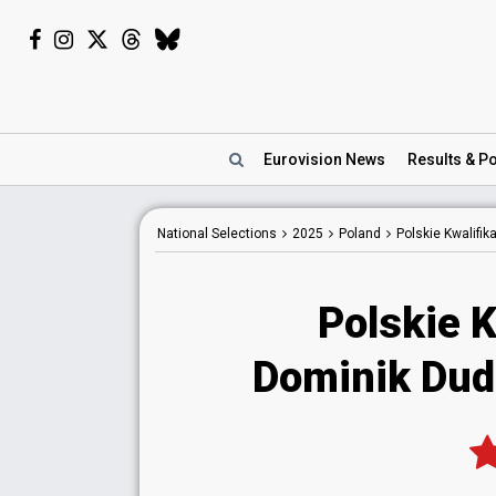
Eurovision
News
Results
& Po
National
Selections
2025
Poland
Polskie Kwalifik
Polskie K
Dominik Du