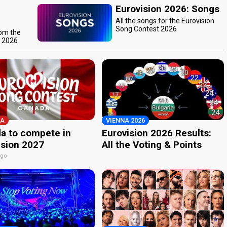
Eurovision 2026: Songs
All the songs for the Eurovision
Song Contest 2026
rom the
t 2026
A
VIENNA 2026
a to compete in
Eurovision 2026 Results:
ision 2027
All the Voting & Points
ago