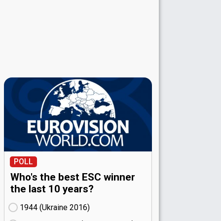
POLL
Who's the best ESC winner
the last 10 years?
1944 (Ukraine
16)