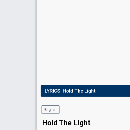
LYRICS:
Hold The Light
English
Hold The Light