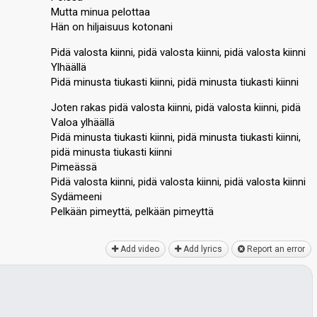
Mutta minua pelottaa
Hän on hiljaisuus kotonani
Pidä valosta kiinni, pidä valosta kiinni, pidä valosta kiinni
Ylhäällä
Pidä minusta tiukasti kiinni, pidä minusta tiukasti kiinni
Joten rakas pidä valosta kiinni, pidä valosta kiinni, pidä
Valoa ylhäällä
Pidä minusta tiukasti kiinni, pidä minusta tiukasti kiinni,
pidä minusta tiukasti kiinni
Pimeässä
Pidä valosta kiinni, pidä valosta kiinni, pidä valoѕtа kiinni
Sydämeeni
Pelkään pimeyttä, pelkään pimeyttä
Add video
Add lyrics
Report an error