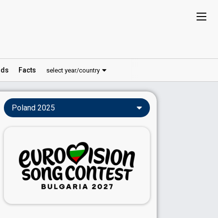
ds
Facts
select year/country
Poland 2025