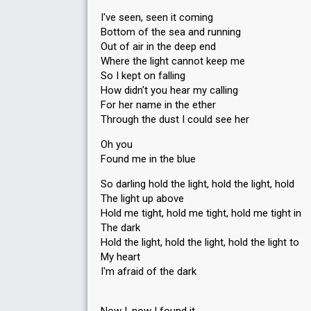
I've seen, seen it coming
Bottom of the sea and running
Out of air in the deep end
Where the light cannot keep me
So I kept on falling
How didn't you hear my calling
For her name in the ether
Through the dust I could see her
Oh you
Found me in the blue
So darling hold the light, hold the light, hold
The light up above
Hold me tight, hold me tight, hold me tight in
The dark
Hold the light, hold the light, hold the light to
My heart
I'm afraid of the dark