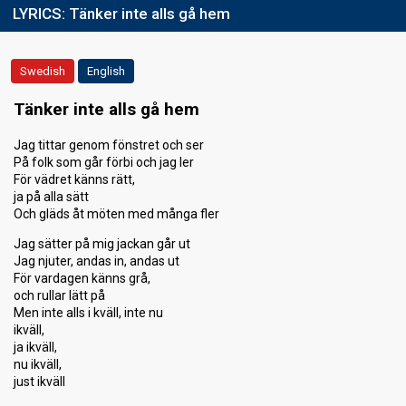
LYRICS:
Tänker inte alls gå hem
Swedish
English
Tänker inte alls gå hem
Jag tittar genom fönstret och ser
På folk som går förbi och jag ler
För vädret känns rätt,
ja på alla sätt
Och gläds åt möten med många fler
Jag sätter på mig jackan går ut
Jag njuter, andas in, andas ut
För vardagen känns grå,
och rullar lätt på
Men inte alls i kväll, inte nu
ikväll,
ja ikväll,
nu ikväll,
just ikväll