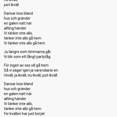
just ikväll
Dansar loss bland
hus och gränder
en galen natt när
allting händer
Vi tänker inte alls,
tänker inte alls gå hem
Vi tänker inte alls gå hem
Ju längre som timmarna går
Vi blir som ett långt partytåg
För ingen av oss vill gå hem
Så vi säger igen ja varendaste en
I kväll, ja ikväll, nu ikväll, just ikväll
Dansar loss bland
hus och gränder
en galen natt när
allting händer
Vi tänker inte alls,
tänker inte alls gå hem
för kvällen har just börjat