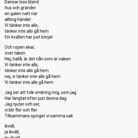
Dansar loss bland
hus och gränder
en galen natt när
allting händer
Vi tänker inte alls,
tänker inte alls gå hem
för kvällen har just börjat
Och ropen ekar,
över taken
Hej, hallå, är det nån som är vaken
Vi tänker inte alls,
tänker inte alls gå hem
nej, vi tänker inte alls gå hem
Vi tänker inte alls gå hem
Jag ser att folk omkring mig, som jag
Har längtat efter just denna dag
Jag njuter och ser,
vi blir fler och fler
Tillsammans sjunger vi samma sak
ikväll,
ja ikväll,
nu ikväll,