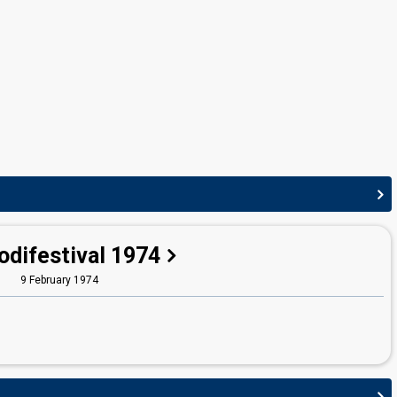
odifestival 1974
9 February 1974
edit