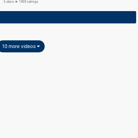
5
stars ★
1903
ratings
10 more videos