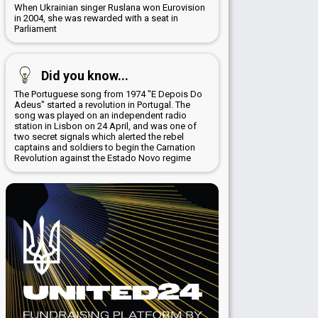
When Ukrainian singer Ruslana won Eurovision
in 2004, she was rewarded with a seat in
Parliament
Did you know...
The Portuguese song from 1974 "E Depois Do
Adeus" started a revolution in Portugal. The
song was played on an independent radio
station in Lisbon on 24 April, and was one of
two secret signals which alerted the rebel
captains and soldiers to begin the Carnation
Revolution against the Estado Novo regime