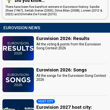
Did you know...
There have been five barefoot winners in Eurovision history: Sandie
Shaw (1967), Sertab Erener (2003), Dima Bilan (2008), Loreen (2012 &
2023) and Emmelie De Forest (2013)
EUROVISION NEWS
Eurovision 2026: Results
All the voting & points from the Eurovision
Song Contest 2026
Eurovision 2026: Songs
All the songs for the Eurovision Song Contest
2026
HOST CITY
Eurovision 2027 host city: