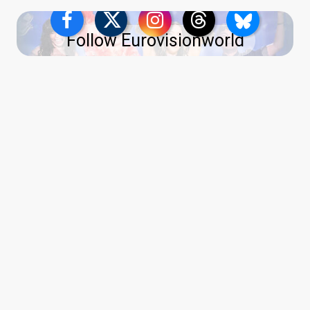
Follow Eurovisionworld