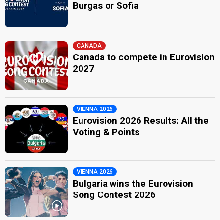
Burgas or Sofia
CANADA
Canada to compete in Eurovision
2027
VIENNA 2026
Eurovision 2026 Results: All the
Voting & Points
VIENNA 2026
Bulgaria wins the Eurovision
Song Contest 2026