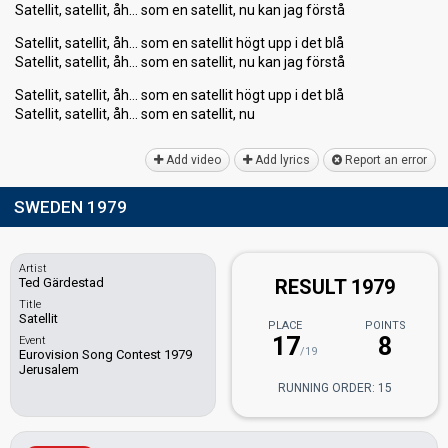
Satellit, satellit, åh… som en satellit, nu kan jag förstå
Satellit, satellit, åh… som en satellit högt upp i det blå
Satellit, satellit, åh… som en satellit, nu kan jag förstå
Satellit, satellit, åh… som en satellit högt upp i det blå
Satellit, satellit, åh… som en ѕаtellit, nu
Add video
Add lyrics
Report an error
SWEDEN 1979
Artist
Ted Gärdestad
RESULT 1979
Title
Satellit
PLACE
POINTS
17
8
Event
/19
Eurovision Song Contest 1979
Jerusalem
RUNNING ORDER: 15