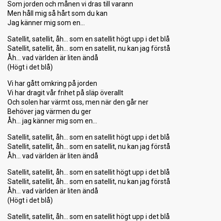
Som jorden och månen vi dras till varann
Men håll mig så hårt som du kan
Jag känner mig som en…
Satellit, satellit, åh… som en satellit högt upp i det blå
Satellit, satellit, åh… som en satellit, nu kan jag förstå
Åh… vad världen är liten ändå
(Högt i det blå)
Vi har gått omkring på jorden
Vi har dragit vår frihet på släp överallt
Och solen har värmt oss, men när den går ner
Behöver jag värmen du ger
Åh… jag känner mig som en…
Satellit, satellit, åh… som en satellit högt upp i det blå
Satellit, satellit, åh… som en satellit, nu kan jag förstå
Åh… vad världen är liten ändå
Satellit, satellit, åh… som en satellit högt upp i det blå
Satellit, satellit, åh… som en satellit, nu kan jag förstå
Åh… vad världen är liten ändå
(Högt i det blå)
Satellit, satellit, åh… som en satellit högt upp i det blå