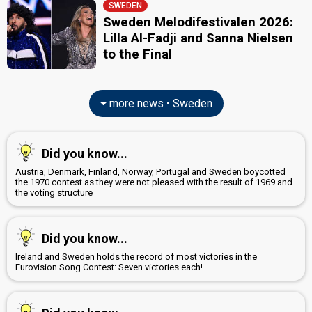
SWEDEN
Sweden Melodifestivalen 2026:
Lilla Al-Fadji and Sanna Nielsen
to the Final
more news • Sweden
Did you know...
Austria, Denmark, Finland, Norway, Portugal and Sweden boycotted
the 1970 contest as they were not pleased with the result of 1969 and
the voting structure
Did you know...
Ireland and Sweden holds the record of most victories in the
Eurovision Song Contest: Seven victories each!