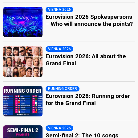
VIENNA 2026
Eurovision 2026 Spokespersons
– Who will announce the points?
VIENNA 2026
Eurovision 2026: All about the
Grand Final
RUNNING ORDER
Eurovision 2026: Running order
for the Grand Final
VIENNA 2026
Semi-final 2: The 10 songs