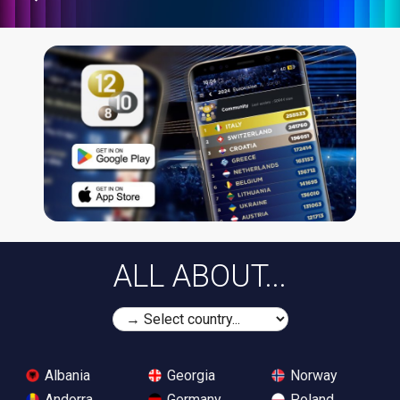
ALL ABOUT...
Albania
Georgia
Norway
Andorra
Germany
Poland