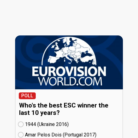
POLL
Who's the best ESC winner the
last 10 years?
1944 (Ukraine
16)
Amar Pelos Dois (Portugal
17)