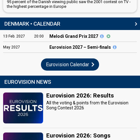
95 percent of the Danish viewing public saw the 2001 contest on TV -
the highest percentage in Europe
DENMARK • CALENDAR
Melodi Grand Prix 2027
13
Feb.
2027
20:00
Eurovision
2027 – Semi-finals
May
2027
Eurovision Calendar
EUROVISION NEWS
Eurovision 2026: Results
All the voting & points from the Eurovision
Song Contest 2026
Eurovision 2026: Songs