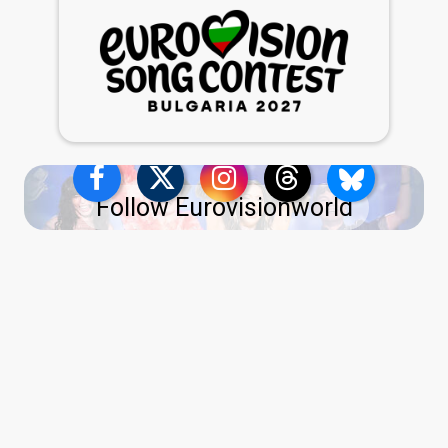
Follow Eurovisionworld