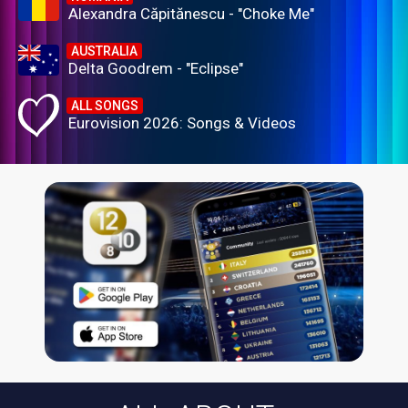
Alexandra Căpitănescu - "Choke Me"
AUSTRALIA
Delta Goodrem - "Eclipse"
ALL SONGS
Eurovision 2026: Songs & Videos