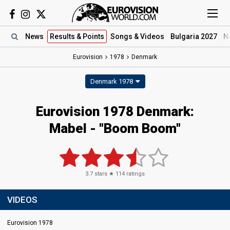
News
Results
& Points
Songs
& Videos
Bulgaria 2027
N
Eurovision
1978
Denmark
Denmark 1978
Eurovision 1978 Denmark:
Mabel - "Boom Boom"
3.7
stars ★
114
ratings
VIDEOS
Eurovision 1978