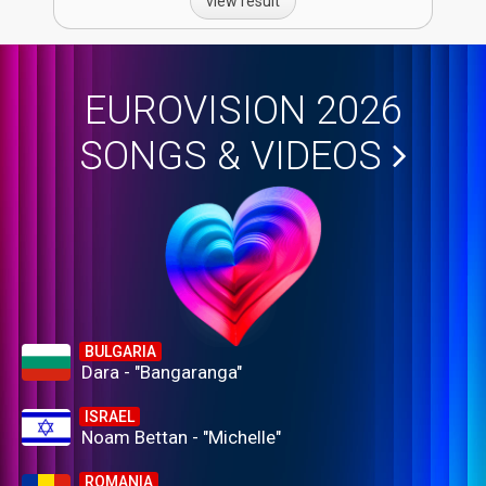
view result
EUROVISION 2026
SONGS & VIDEOS
BULGARIA
Dara - "Bangaranga"
ISRAEL
Noam Bettan - "Michelle"
ROMANIA