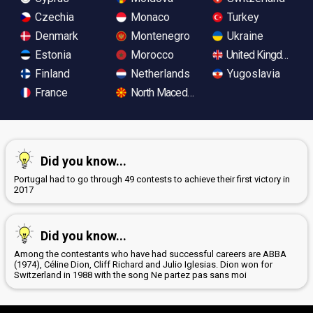
Czechia
Monaco
Turkey
Denmark
Montenegro
Ukraine
Estonia
Morocco
United Kingdom
Finland
Netherlands
Yugoslavia
France
North Macedonia
Did you know...
Portugal had to go through 49 contests to achieve their first victory in
2017
Did you know...
Among the contestants who have had successful careers are ABBA
(1974), Céline Dion, Cliff Richard and Julio Iglesias. Dion won for
Switzerland in 1988 with the song Ne partez pas sans moi