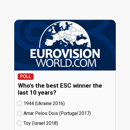
POLL
Who's the best ESC winner the
last 10 years?
1944 (Ukraine
16)
Amar Pelos Dois (Portugal
17)
Toy (Israel
18)