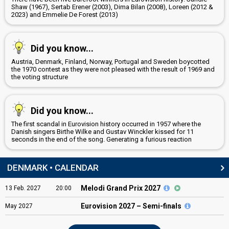
Shaw (1967), Sertab Erener (2003), Dima Bilan (2008), Loreen (2012 &
2023) and Emmelie De Forest (2013)
Did you know...
Austria, Denmark, Finland, Norway, Portugal and Sweden boycotted
the 1970 contest as they were not pleased with the result of 1969 and
the voting structure
Did you know...
The first scandal in Eurovision history occurred in 1957 where the
Danish singers Birthe Wilke and Gustav Winckler kissed for 11
seconds in the end of the song. Generating a furious reaction
DENMARK • CALENDAR
Melodi Grand Prix 2027
13
Feb.
2027
20:00
Eurovision
2027 – Semi-finals
May
2027