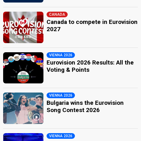
CANADA
Canada to compete in Eurovision
2027
VIENNA 2026
Eurovision 2026 Results: All the
Voting & Points
VIENNA 2026
Bulgaria wins the Eurovision
Song Contest 2026
VIENNA 2026