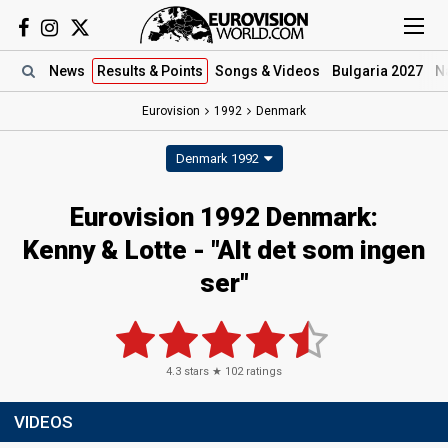
News
Results
& Points
Songs
& Videos
Bulgaria 2027
N
Eurovision
1992
Denmark
Denmark 1992
Eurovision 1992 Denmark:
Kenny & Lotte - "Alt det som ingen
ser"
4.3
stars ★
102
ratings
VIDEOS