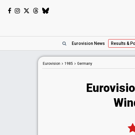
Eurovision
News
Results
& Po
Eurovision
1985
Germany
Eurovisi
Wind