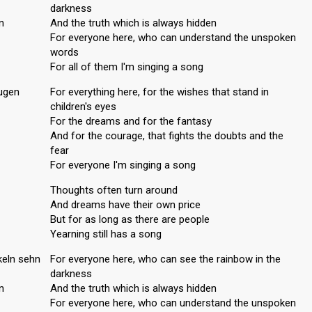
darkness
n
And the truth which is always hidden
For everyone here, who can understand the unspoken
words
For all of them I'm singing a song
augen
For everything here, for the wishes that stand in
children's eyes
For the dreams and for the fantasy
And for the courage, that fights the doubts and the
fear
For everyone I'm singing a song
Thoughts often turn around
And dreams have their own price
But for as long as there are people
Yearning still has a song
keln sehn
For everyone here, who can see the rainbow in the
darkness
n
And the truth which is always hidden
For everyone here, who can understand the unspoken