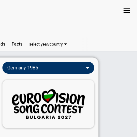
ds
Facts
select year/country
Germany 1985