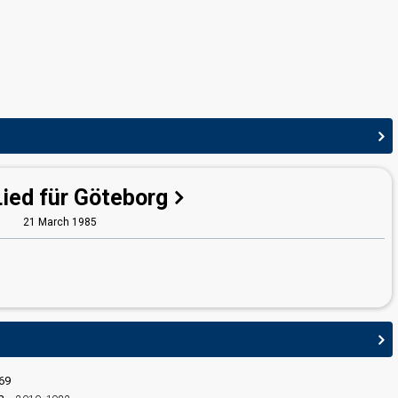
Lied für Göteborg
21 March 1985
edit
69