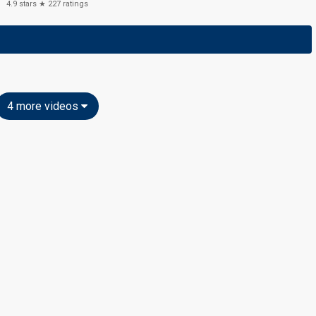
4.9
stars ★
227
ratings
4 more videos