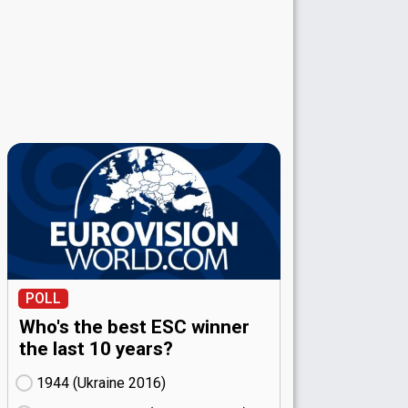
POLL
Who's the best ESC winner
the last 10 years?
1944 (Ukraine
16)