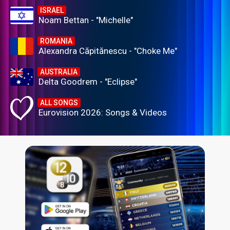
ISRAEL
Noam Bettan - "Michelle"
ROMANIA
Alexandra Căpitănescu - "Choke Me"
AUSTRALIA
Delta Goodrem - "Eclipse"
ALL SONGS
Eurovision 2026: Songs & Videos