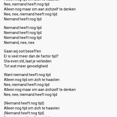
Nee, niemand heeft nog tijd
Alleen nog maar om aan zichzelf te denken
Nee, nee, niemand heeft nog tijd
Niemand heeft nog tijd
Niemand heeft nog tijd
Niemand heeft nog tijd
Niemand heeft nog tijd
Niemand, nee, nee
Gaan wij ooit beseffen
Er is veel meer dan de factor tijd?
Sta even stil, laat je verleiden
Tot wat meer gevoeligheid
Want niemand heeft nog tijd
Alleen nog tijd om zich te haasten
Nee, niemand heeft nog tijd
Alleen nog maar om aan zichzelf te denken
Nee, nee, niemand heeft nog tijd
(Niemand heeft nog tijd)
Alleen nog tijd om zich te haasten
(Niemand heeft nog tijd)