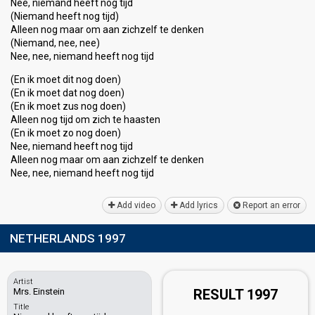
Nee, niemand heeft nog tijd
(Niemand heeft nog tijd)
Alleen nog maar om aan zichzelf te denken
(Niemand, nee, nee)
Nee, nee, niemand heeft nog tijd
(En ik moet dit nog doen)
(En ik moet dat nog doen)
(En ik moet zus nog doen)
Alleen nog tijd om zich te haaѕten
(En ik moet zo nog doen)
Nee, niemand heeft nog tijd
Alleen nog maar om aan zichzelf te denken
Nee, nee, niemаnd heeft nog tijd
Add video
Add lyrics
Report an error
NETHERLANDS 1997
Artist
Mrs. Einstein
RESULT 1997
Title