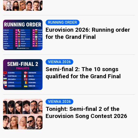
RUNNING ORDER
Eurovision 2026: Running order
for the Grand Final
VIENNA 2026
Semi-final 2: The 10 songs
qualified for the Grand Final
VIENNA 2026
Tonight: Semi-final 2 of the
Eurovision Song Contest 2026