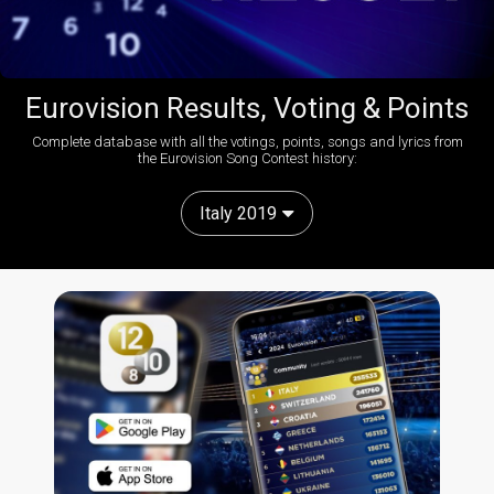
Eurovision Results, Voting & Points
Complete database with all the votings, points, songs and lyrics from
the Eurovision Song Contest history:
Italy 2019