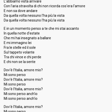
L'abbiamo vista arrivare
Con l'aria stravolta di chi non ricorda cos'era l'amore
E non sa dove andare
Da quella volta nessuno l'ha più la vista
Da quella volta nessuno l'ha più la vista
E in un momento penso a te che mi stai accanto
In quella notte d'estate
Che mi hai insegnato a ballare
E mi immagino lei
Fra le stelle ed il sole
Sul tappeto volante
Tra chi vince e chi perde
E chi non se la sente
Dov'è l'Italia, amore mio?
Mi sono perso
Dov'è l'Italia, amore mio?
Mi sono perso
Dov'è l'Italia, amore mio?
Mi sono perso anch'io
Mi sono perso anch'io
Dov'è l'Italia, amore mio?
Mi sono perso