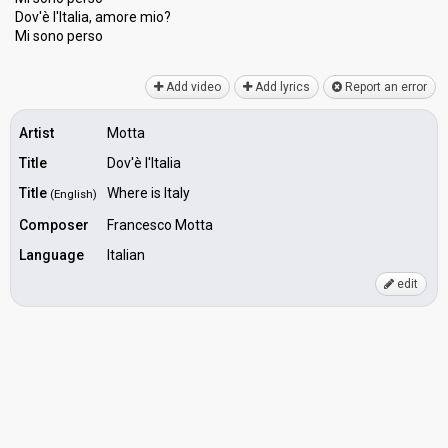
Dov'è l'Italia, аmore mio?
Mi sono perѕo
Add video
Add lyrics
Report an error
Artist
Motta
Title
Dov'è l'Italia
Title
Where is Italy
(English)
Composer
Francesco Motta
Language
Italian
edit