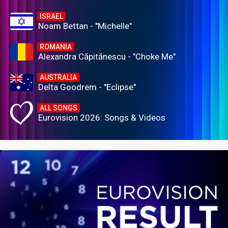
ISRAEL
Noam Bettan - "Michelle"
ROMANIA
Alexandra Căpitănescu - "Choke Me"
AUSTRALIA
Delta Goodrem - "Eclipse"
ALL SONGS
Eurovision 2026: Songs & Videos