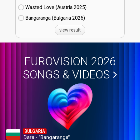
Wasted Love (Austria
25)
Bangaranga (Bulgaria
26)
view result
EUROVISION 2026
SONGS & VIDEOS
BULGARIA
Dara - "Bangaranga"