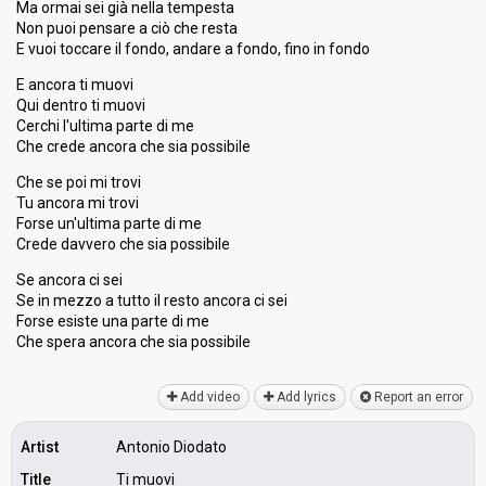
Ma ormai sei già nella tempesta
Non puoi pensare a ciò che resta
E vuoi toccare il fondo, andare a fondo, fino in fondo
E ancora ti muovi
Qui dentro ti muovi
Cerchi l'ultima parte di me
Che crede ancora che sia possibile
Che se poi mi trovi
Tu ancora mi trovi
Forse un'ultima parte di me
Crede davvero che sia possibile
Se ancora ci sei
Se in mezzo a tutto il resto ancora ci sei
Forse esiste una parte di me
Che spera ancora che siа posѕibile
Add video
Add lyrics
Report an error
Artist
Antonio Diodato
Title
Ti muovi