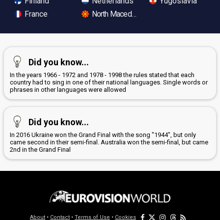
Finland
Netherlands
Yugoslavia
France
North Macedonia
Did you know...
In the years 1966 - 1972 and 1978 - 1998 the rules stated that each
country had to sing in one of their national languages. Single words or
phrases in other languages were allowed
Did you know...
In 2016 Ukraine won the Grand Final with the song "1944", but only
came second in their semi-final. Australia won the semi-final, but came
2nd in the Grand Final
About
•
Contact
•
Terms of Use
•
Cookies