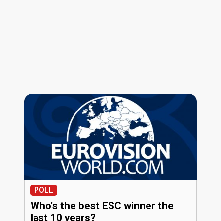
POLL
Who's the best ESC winner the
last 10 years?