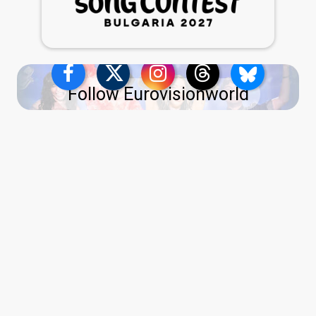
Follow Eurovisionworld