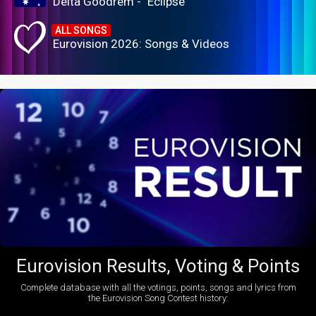
Delta Goodrem - "Eclipse"
ALL SONGS
Eurovision 2026: Songs & Videos
Eurovision Results, Voting & Points
Complete database with all the votings, points, songs and lyrics from
the Eurovision Song Contest history: