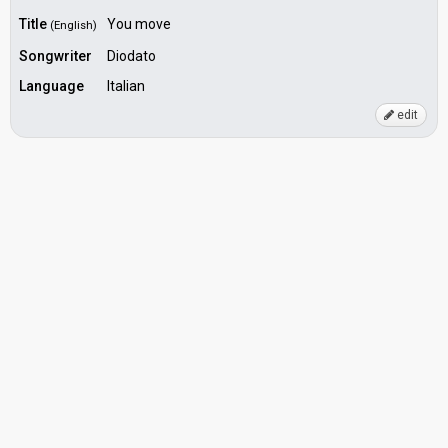
Title
You move
(English)
Songwriter
Diodato
Language
Italian
edit