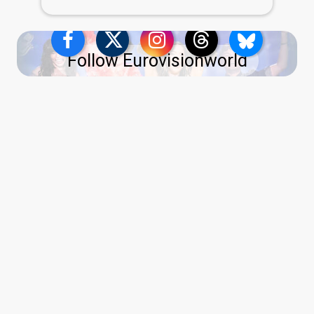
Follow Eurovisionworld