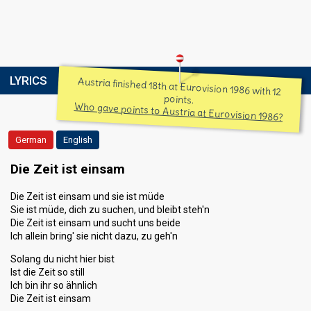
LYRICS
Austria finished 18th at Eurovision 1986 with 12
points.
Who gave points to Austria at Eurovision 1986?
German
English
Die Zeit ist einsam
Die Zeit ist einsam und sie ist müde
Sie ist müde, dich zu suchen, und bleibt steh'n
Die Zeit ist einsam und sucht uns beide
Ich allein bring' sie nicht dazu, zu geh'n
Solang du nicht hier bist
Ist die Zeit so still
Ich bin ihr so ähnlich
Die Zeit ist einsam