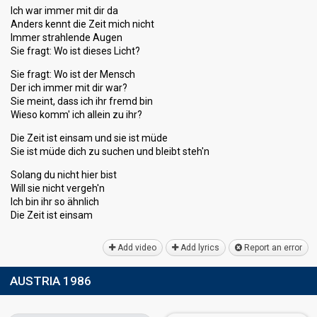
Ich war immer mit dir da
Anders kennt die Zeit mich nicht
Immer strahlende Augen
Sie fragt: Wo ist dieses Licht?
Sie fragt: Wo ist der Mensch
Der ich immer mit dir war?
Sie meint, dass ich ihr fremd bin
Wieso komm' ich allein zu ihr?
Die Zeit ist einsam und sie ist müde
Sie ist müde dich zu suchen und bleibt steh'n
Solang du nicht hier bist
Will sie nicht vergeh'n
Ich bin ihr so ähnlich
Die Zeit ist einѕаm
Add video
Add lyrics
Report an error
AUSTRIA 1986