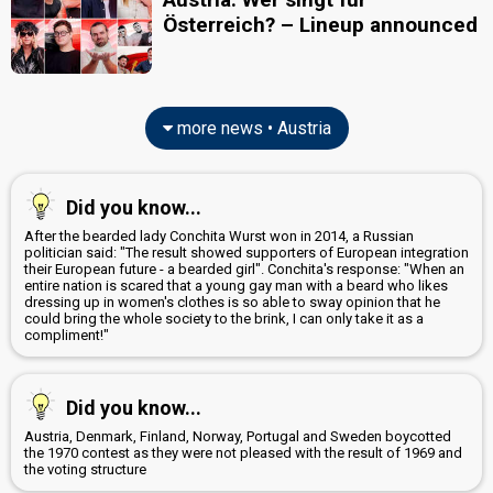
Österreich? – Lineup announced
more news • Austria
Did you know...
After the bearded lady Conchita Wurst won in 2014, a Russian
politician said: "The result showed supporters of European integration
their European future - a bearded girl". Conchita's response: "When an
entire nation is scared that a young gay man with a beard who likes
dressing up in women's clothes is so able to sway opinion that he
could bring the whole society to the brink, I can only take it as a
compliment!"
Did you know...
Austria, Denmark, Finland, Norway, Portugal and Sweden boycotted
the 1970 contest as they were not pleased with the result of 1969 and
the voting structure