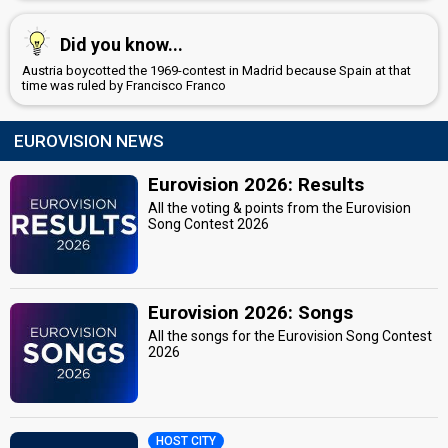
Did you know...
Austria boycotted the 1969-contest in Madrid because Spain at that
time was ruled by Francisco Franco
EUROVISION NEWS
Eurovision 2026: Results
All the voting & points from the Eurovision
Song Contest 2026
Eurovision 2026: Songs
All the songs for the Eurovision Song Contest
2026
HOST CITY