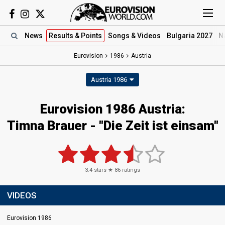
News
Results
& Points
Songs
& Videos
Bulgaria 2027
N
Eurovision
1986
Austria
Austria 1986
Eurovision 1986 Austria:
Timna Brauer - "Die Zeit ist einsam"
3.4
stars ★
86
ratings
VIDEOS
Eurovision 1986