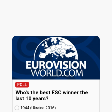
POLL
Who's the best ESC winner the
last 10 years?
1944 (Ukraine
16)