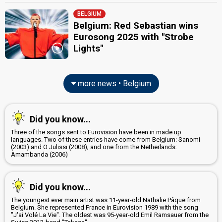
BELGIUM
Belgium: Red Sebastian wins
Eurosong 2025 with "Strobe
Lights"
more news • Belgium
Did you know...
Three of the songs sent to Eurovision have been in made up
languages. Two of these entries have come from Belgium: Sanomi
(2003) and O Julissi (2008); and one from the Netherlands:
Amambanda (2006)
Did you know...
The youngest ever main artist was 11-year-old Nathalie Pâque from
Belgium. She represented France in Eurovision 1989 with the song
"J'ai Volé La Vie". The oldest was 95-year-old Emil Ramsauer from the