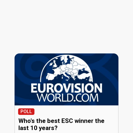
POLL
Who's the best ESC winner the
last 10 years?