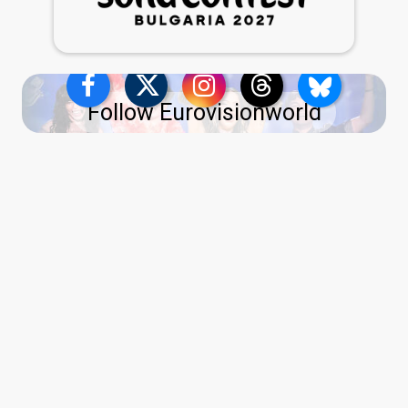
Follow Eurovisionworld