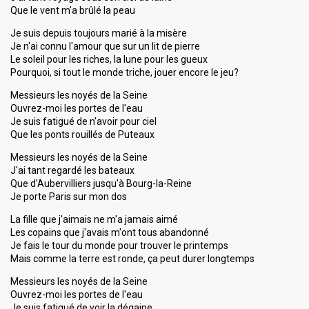
Que le vent m'a brûlé la peau
Je suis depuis toujours marié à la misère
Je n'ai connu l'amour que sur un lit de pierre
Le soleil pour les riches, la lune pour les gueux
Pourquoi, si tout le monde triche, jouer encore le jeu?
Messieurs les noyés de la Seine
Ouvrez-moi les portes de l'eau
Je suis fatigué de n'avoir pour ciel
Que les ponts rouillés de Puteaux
Messieurs les noyés de la Seine
J'ai tant regardé les bateaux
Que d'Aubervilliers jusqu'à Bourg-la-Reine
Je porte Paris sur mon dos
La fille que j'aimais ne m'a jamais aimé
Les copains que j'avais m'ont tous abandonné
Je fais le tour du monde pour trouver le printemps
Mais comme la terre est ronde, ça peut durer longtemps
Messieurs les noyés de la Seine
Ouvrez-moi les portes de l'eau
Je suis fatigué de voir la dégaine