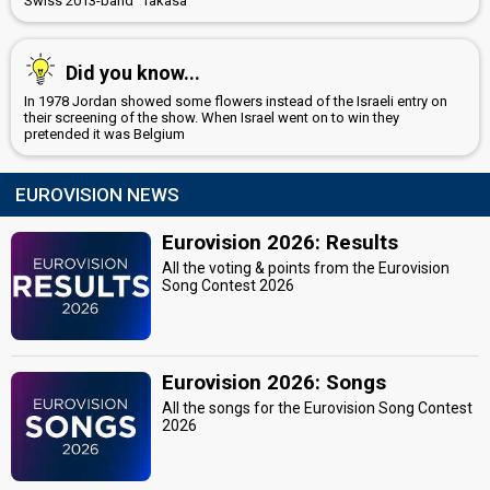
Swiss 2013-band "Takasa"
Did you know...
In 1978 Jordan showed some flowers instead of the Israeli entry on
their screening of the show. When Israel went on to win they
pretended it was Belgium
EUROVISION NEWS
Eurovision 2026: Results
All the voting & points from the Eurovision
Song Contest 2026
Eurovision 2026: Songs
All the songs for the Eurovision Song Contest
2026