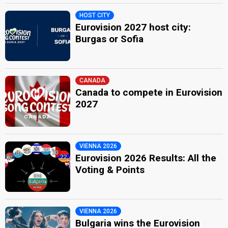
HOST CITY
Eurovision 2027 host city:
Burgas or Sofia
CANADA
Canada to compete in Eurovision
2027
VIENNA 2026
Eurovision 2026 Results: All the
Voting & Points
VIENNA 2026
Bulgaria wins the Eurovision