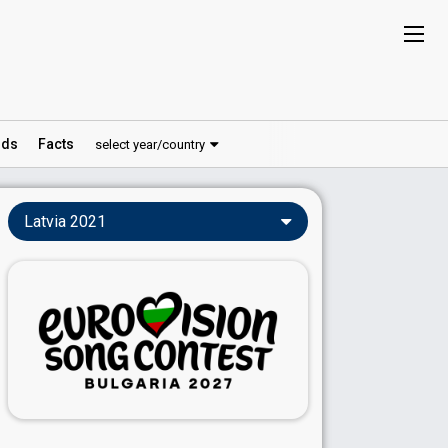
ds
Facts
select year/country
Latvia 2021