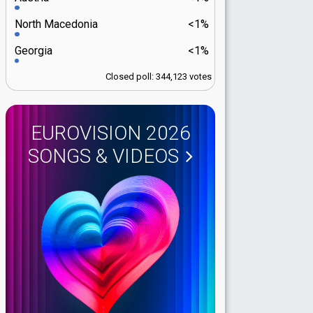
North Macedonia
<1%
Georgia
<1%
Closed poll: 344,123 votes
EUROVISION 2026
SONGS & VIDEOS