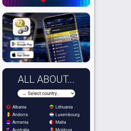
ALL ABOUT...
Albania
Lithuania
Andorra
Luxembourg
Armenia
Malta
Australia
Moldova