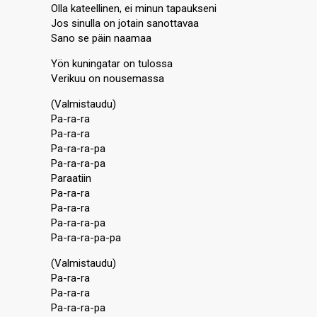
Olla kateellinen, ei minun tapaukseni
Jos sinulla on jotain sanottavaa
Sano se päin naamaa
Yön kuningatar on tulossa
Verikuu on nousemassa
(Valmistaudu)
Pa-ra-ra
Pa-ra-ra
Pa-ra-ra-pa
Pa-ra-ra-pa
Paraatiin
Pa-ra-ra
Pa-ra-ra
Pa-ra-ra-pa
Pa-ra-ra-pa-pa
(Valmistaudu)
Pa-ra-ra
Pa-ra-ra
Pa-ra-ra-pa