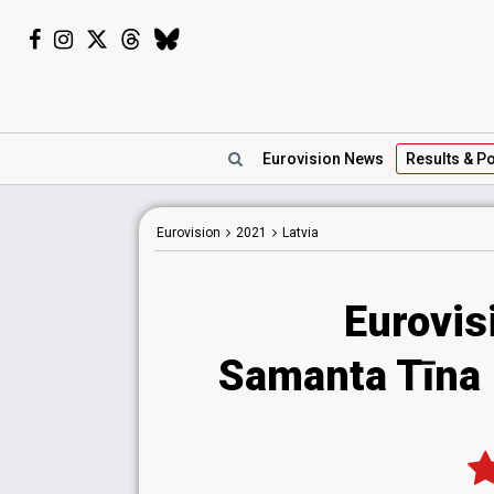
Eurovision
News
Results
& Po
Eurovision
2021
Latvia
Eurovis
Samanta Tīna 