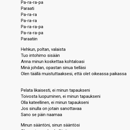
Pa-ra-ra-pa
Paraati
Pa-ra-ra
Pa-ra-ra
Pa-ra-ra-pa
Pa-ra-ra-pa
Paraatiin
Hehkun, poltan, valaista
Tuo intohimo sisään
Anna minun koskettaa kohtaloasi
Minä johdan, opastan sinua tielläsi
Olen täällä muistuttaaksesi, että olet oikeassa paikassa
Pelata likaisesti, ei minun tapaukseni
Toivosta luopuminen, ei minun tapaukseni
Olla kateellinen, ei minun tapaukseni
Jos sinulla on jotain sanottavaa
Sano se päin naamaa
Minun sääntöni, sinun sääntösi