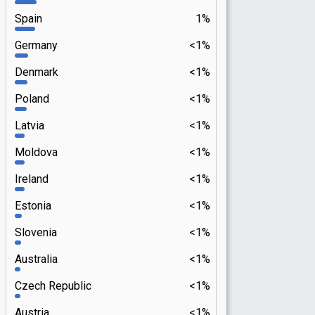
Spain
1%
Germany
<1%
Denmark
<1%
Poland
<1%
Latvia
<1%
Moldova
<1%
Ireland
<1%
Estonia
<1%
Slovenia
<1%
Australia
<1%
Czech Republic
<1%
Austria
<1%