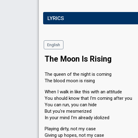
LYRICS
English
The Moon Is Rising
The queen of the night is coming
The blood moon is rising
When I walk in like this with an attitude
You should know that I'm coming after you
You can run, you can hide
But you're mesmerized
In your mind I'm already idolized
Playing dirty, not my case
Giving up hopes, not my case