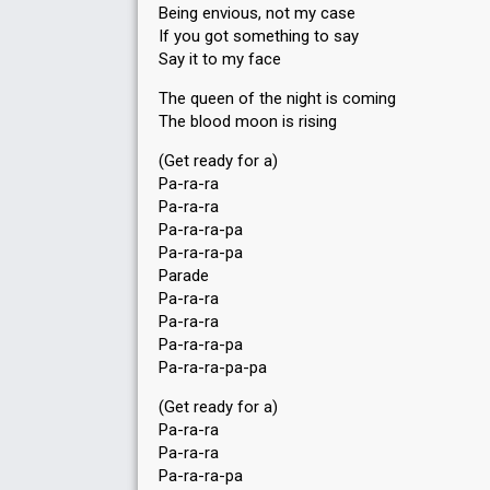
Being envious, not my case
If you got something to say
Say it to my face
The queen of the night is coming
The blood moon is rising
(Get ready for a)
Pa-ra-ra
Pa-ra-ra
Pa-ra-ra-pa
Pa-ra-ra-pa
Parade
Pa-ra-ra
Pa-ra-ra
Pa-ra-ra-pa
Pa-ra-ra-pa-pa
(Get ready for a)
Pa-ra-ra
Pa-ra-ra
Pa-ra-ra-pa