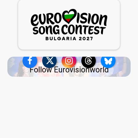
Follow Eurovisionworld