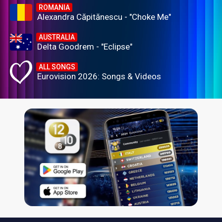
ROMANIA
Alexandra Căpitănescu - "Choke Me"
AUSTRALIA
Delta Goodrem - "Eclipse"
ALL SONGS
Eurovision 2026: Songs & Videos