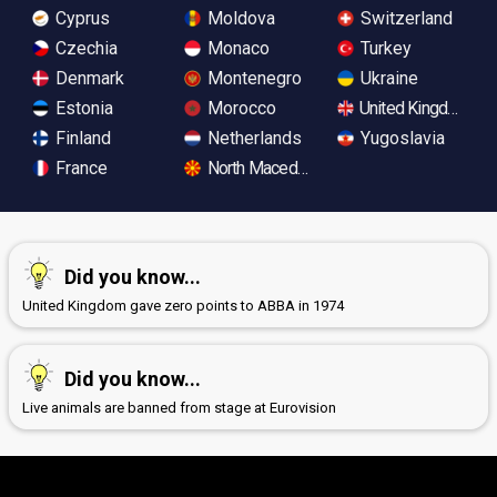
Cyprus
Moldova
Switzerland
Czechia
Monaco
Turkey
Denmark
Montenegro
Ukraine
Estonia
Morocco
United Kingdom
Finland
Netherlands
Yugoslavia
France
North Macedonia
Did you know...
United Kingdom gave zero points to ABBA in 1974
Did you know...
Live animals are banned from stage at Eurovision