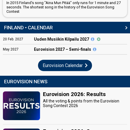
In 2015 Finland's song "Aina Mun Pitää" only runs for 1 minute and 27
seconds. The shortest song in the history of the Eurovision Song
Contest
FINLAND • CALENDAR
Uuden Musiikin Kilpailu 2027
20
Feb.
2027
Eurovision
2027 – Semi-finals
May
2027
Eurovision Calendar
EUROVISION NEWS
Eurovision 2026: Results
All the voting & points from the Eurovision
Song Contest 2026