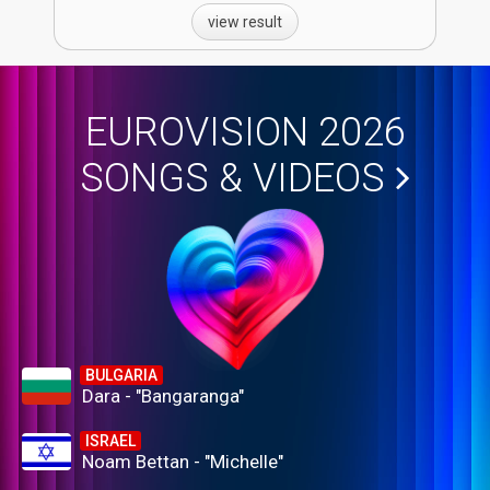
view result
EUROVISION 2026
SONGS & VIDEOS
BULGARIA
Dara - "Bangaranga"
ISRAEL
Noam Bettan - "Michelle"