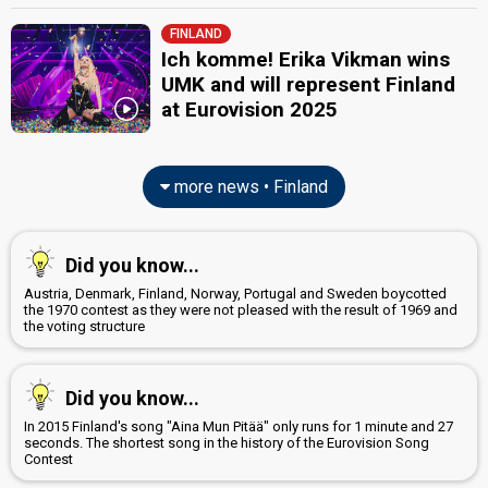
FINLAND
Ich komme! Erika Vikman wins
UMK and will represent Finland
at Eurovision 2025
more news • Finland
Did you know...
Austria, Denmark, Finland, Norway, Portugal and Sweden boycotted
the 1970 contest as they were not pleased with the result of 1969 and
the voting structure
Did you know...
In 2015 Finland's song "Aina Mun Pitää" only runs for 1 minute and 27
seconds. The shortest song in the history of the Eurovision Song
Contest