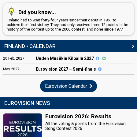
Did you know...
Finland had to wait forty-four years since their debut in 1961 to
achieve their first victory. They had only received three 12 points in the
history of the contest up to the 2006 contest, and none since 1977
FINLAND • CALENDAR
Uuden Musiikin Kilpailu 2027
20
Feb.
2027
Eurovision
2027 – Semi-finals
May
2027
Eurovision Calendar
EUROVISION NEWS
Eurovision 2026: Results
All the voting & points from the Eurovision
Song Contest 2026