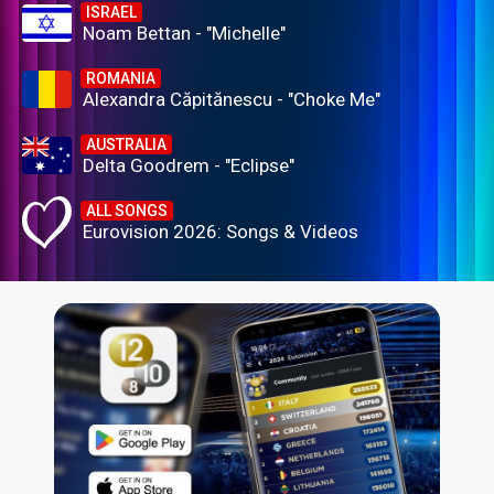
ISRAEL
Noam Bettan - "Michelle"
ROMANIA
Alexandra Căpitănescu - "Choke Me"
AUSTRALIA
Delta Goodrem - "Eclipse"
ALL SONGS
Eurovision 2026: Songs & Videos