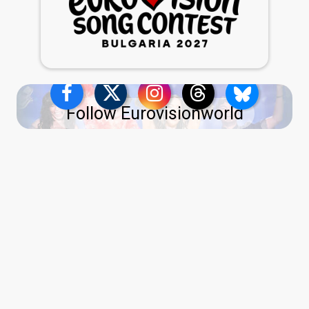
Follow Eurovisionworld