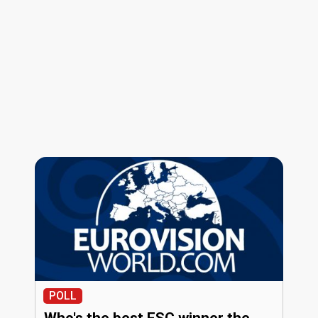
POLL
Who's the best ESC winner the