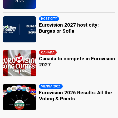
HOST CITY
Eurovision 2027 host city:
Burgas or Sofia
CANADA
Canada to compete in Eurovision
2027
VIENNA 2026
Eurovision 2026 Results: All the
Voting & Points