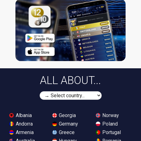
ALL ABOUT...
Albania
Georgia
Norway
Andorra
Germany
Poland
Armenia
Greece
Portugal
Australia
Hungary
Romania