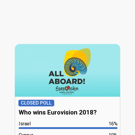
CLOSED POLL
Who wins Eurovision 2018?
Israel
16%