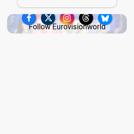
Follow Eurovisionworld