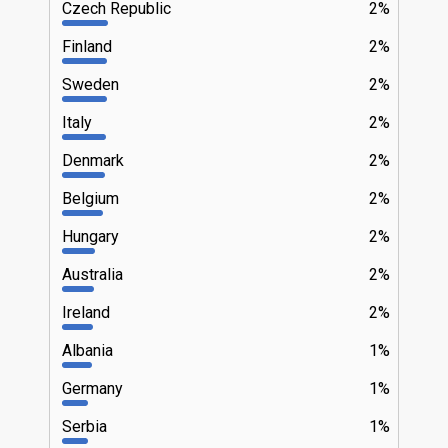
Czech Republic
2%
Finland
2%
Sweden
2%
Italy
2%
Denmark
2%
Belgium
2%
Hungary
2%
Australia
2%
Ireland
2%
Albania
1%
Germany
1%
Serbia
1%