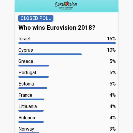
CLOSED POLL
Who wins Eurovision 2018?
Israel
16%
Cyprus
10%
Greece
5%
Portugal
5%
Estonia
5%
France
4%
Lithuania
4%
Bulgaria
4%
Norway
3%