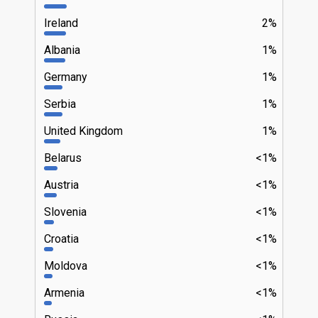
Ireland
2%
Albania
1%
Germany
1%
Serbia
1%
United Kingdom
1%
Belarus
<1%
Austria
<1%
Slovenia
<1%
Croatia
<1%
Moldova
<1%
Armenia
<1%