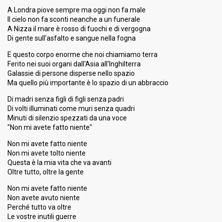
A Londra piove sempre ma oggi non fa male
Il cielo non fa sconti neanche a un funerale
A Nizza il mare è rosso di fuochi e di vergogna
Di gente sull'asfalto e sangue nella fogna
E questo corpo enorme che noi chiamiamo terra
Ferito nei suoi organi dall'Asia all'Inghilterra
Galassie di persone disperse nello spazio
Ma quello più importante è lo spazio di un abbraccio
Di madri senza figli di figli senza padri
Di volti illuminati come muri senza quadri
Minuti di silenzio spezzati da una voce
"Non mi avete fatto niente"
Non mi avete fatto niente
Non mi avete tolto niente
Questa è la mia vita che va avanti
Oltre tutto, oltre la gente
Non mi avete fatto niente
Non avete avuto niente
Perché tutto va oltre
Le vostre inutili guerre