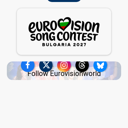
Follow Eurovisionworld