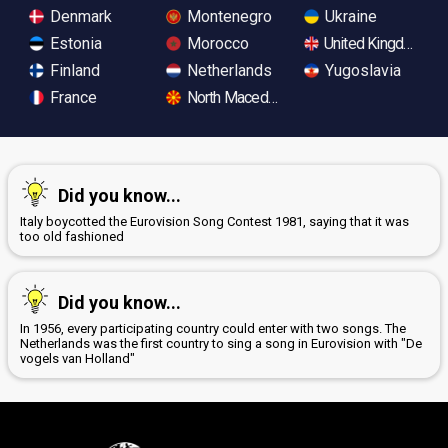
Denmark
Montenegro
Ukraine
Estonia
Morocco
United Kingdom
Finland
Netherlands
Yugoslavia
France
North Macedonia
Did you know...
Italy boycotted the Eurovision Song Contest 1981, saying that it was
too old fashioned
Did you know...
In 1956, every participating country could enter with two songs. The
Netherlands was the first country to sing a song in Eurovision with "De
vogels van Holland"