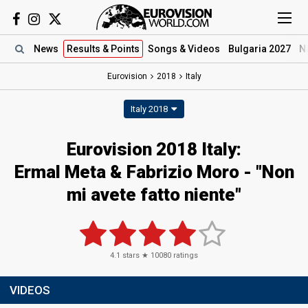
News
Results
& Points
Songs
& Videos
Bulgaria 2027
N
Eurovision
2018
Italy
Italy 2018
Eurovision 2018 Italy:
Ermal Meta & Fabrizio Moro - "Non
mi avete fatto niente"
4.1
stars ★
10080
ratings
VIDEOS