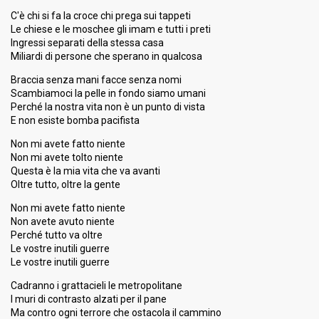
C'è chi si fa la croce chi prega sui tappeti
Le chiese e le moschee gli imam e tutti i preti
Ingressi separati della stessa casa
Miliardi di persone che sperano in qualcosa
Braccia senza mani facce senza nomi
Scambiamoci la pelle in fondo siamo umani
Perché la nostra vita non è un punto di vista
E non esiste bomba pacifista
Non mi avete fatto niente
Non mi avete tolto niente
Questa è la mia vita che va avanti
Oltre tutto, oltre la gente
Non mi avete fatto niente
Non avete avuto niente
Perché tutto va oltre
Le vostre inutili guerre
Le vostre inutili guerre
Cadranno i grattacieli le metropolitane
I muri di contrasto alzati per il pane
Ma contro ogni terrore che ostacola il cammino