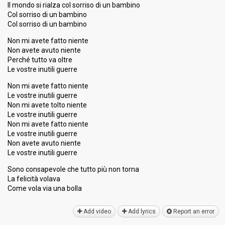
Il mondo si rialza col sorriso di un bambino
Col sorriso di un bambino
Col sorriso di un bambino
Non mi avete fatto niente
Non avete avuto niente
Perché tutto va oltre
Le vostre inutili guerre
Non mi avete fatto niente
Le vostre inutili guerre
Non mi avete tolto niente
Le vostre inutili guerre
Non mi avete fatto niente
Le vostre inutili guerre
Non avete avuto niente
Le vostre inutili guerre
Sono conѕapevole che tutto più non torna
La felicità volava
Come vola via una bollа
Add video
Add lyrics
Report an error