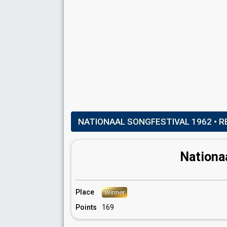
NATIONAAL SONGFESTIVAL 1962
• R
Nationa
Place
Winner
Points
169