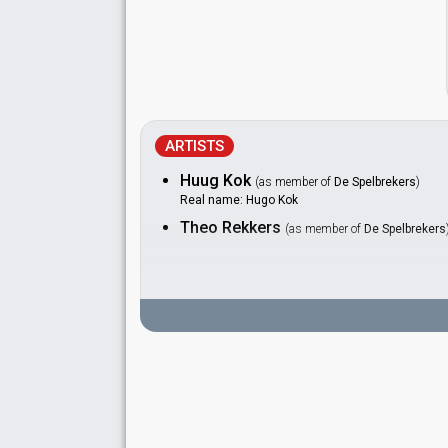
ARTISTS
Huug Kok
(as member of
De Spelbrekers
)
Real name: Hugo Kok
Theo Rekkers
(as member of
De Spelbrekers