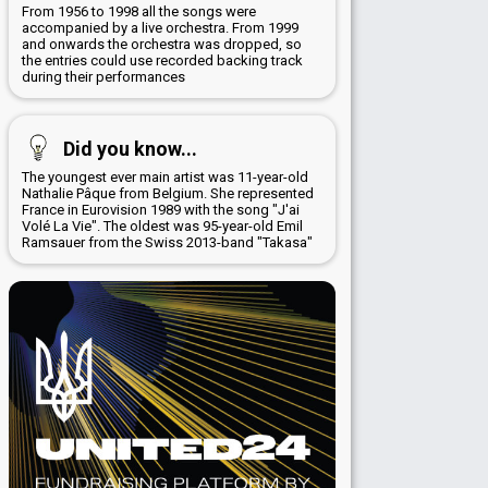
From 1956 to 1998 all the songs were
accompanied by a live orchestra. From 1999
and onwards the orchestra was dropped, so
the entries could use recorded backing track
during their performances
Did you know...
The youngest ever main artist was 11-year-old
Nathalie Pâque from Belgium. She represented
France in Eurovision 1989 with the song "J'ai
Volé La Vie". The oldest was 95-year-old Emil
Ramsauer from the Swiss 2013-band "Takasa"