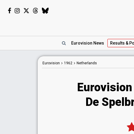
Eurovision
News
Results
& Po
Eurovision
1962
Netherlands
Eurovision
De Spelbr