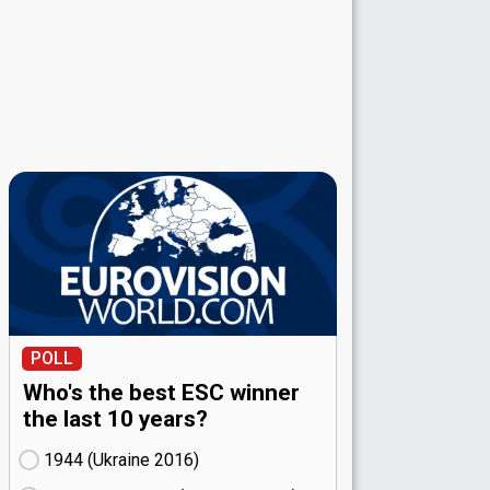
POLL
Who's the best ESC winner
the last 10 years?
1944 (Ukraine
16)