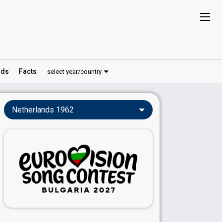
ds
Facts
select year/country
Netherlands 1962