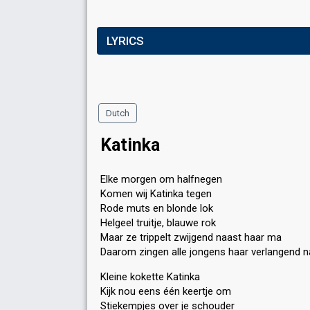
LYRICS
Dutch
Katinka
Elke morgen om halfnegen
Komen wij Katinka tegen
Rode muts en blonde lok
Helgeel truitje, blauwe rok
Maar ze trippelt zwijgend naast haar ma
Daarom zingen alle jongens haar verlangend n
Kleine kokette Katinka
Kijk nou eens één keertje om
Stiekempjes over je schouder