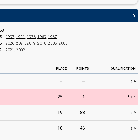
68
5
1997
,
1981
,
1976
,
1969
,
1967
6
2026
,
2021
,
2019
,
2010
,
2008
,
2003
2
2021
,
2003
PLACE
POINTS
QUALIFICATION
–
–
Big 4
25
1
Big 4
19
88
Big 5
18
46
Big 5