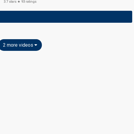
3.7
stars ★
93
ratings
2 more videos