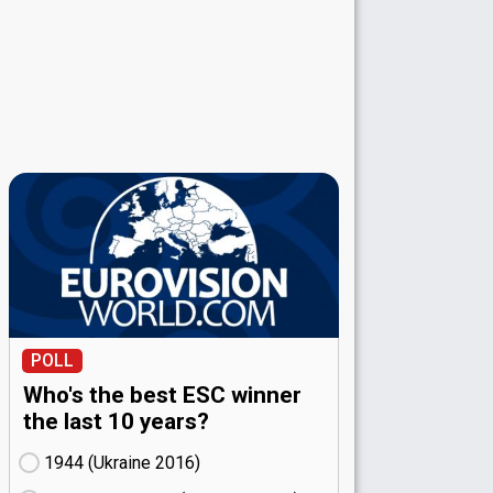
POLL
Who's the best ESC winner
the last 10 years?
1944 (Ukraine
16)