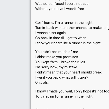
Was so confused I could not see
Without your love I wasn't free
Goin' home, I'm a runner in the night
Turnin' back with another chance to make it ri
I wanna start again
Go back in time till I get to when
I took your heart like a runner in the night
You didn't ask much of me
I didn't make you promises
You kept faith, I broke the rules
I'm sorry now, my mistake
I didn't mean that your heart should break
I want you back, what will it take?
Oh… oh…
I know I made you wait, I only hope it's not too
To try again for a runner in the night