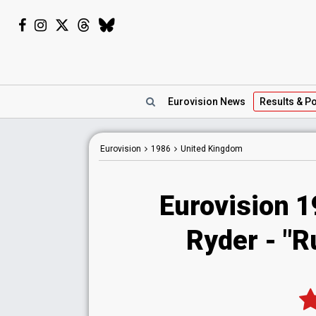
Eurovision
News
Results
& Po
Eurovision
1986
United Kingdom
Eurovision 
Ryder - "R