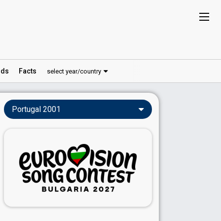
ds
Facts
select year/country
Portugal 2001