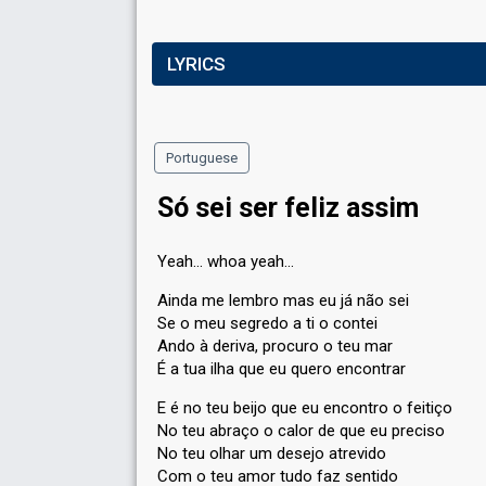
LYRICS
Portuguese
Só sei ser feliz assim
Yeah... whoa yeah...
Ainda me lembro mas eu já não sei
Se o meu segredo a ti o contei
Ando à deriva, procuro o teu mar
É a tua ilha que eu quero encontrar
E é no teu beijo que eu encontro o feitiço
No teu abraço o calor de que eu preciso
No teu olhar um desejo atrevido
Com o teu amor tudo faz sentido