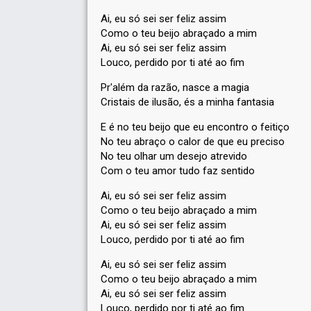
Ai, eu só sei ser feliz assim
Como o teu beijo abraçado a mim
Ai, eu só sei ser feliz assim
Louco, perdido por ti até ao fim
Pr'além da razão, nasce a magia
Cristais de ilusão, és a minha fantasia
E é no teu beijo que eu encontro o feitiço
No teu abraço o calor de que eu preciso
No teu olhar um desejo atrevido
Com o teu amor tudo faz sentido
Ai, eu só sei ser feliz assim
Como o teu beijo abraçado a mim
Ai, eu só sei ser feliz assim
Louco, perdido por ti até ao fim
Ai, eu só sei ser feliz assim
Como o teu beijo abraçado a mim
Ai, eu só sei ser feliz assim
Louco, perdido por ti até ao fim