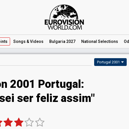
ints
Songs
& Videos
Bulgaria 2027
National
Selections
Od
Portugal 2001
on 2001 Portugal:
ei ser feliz assim"