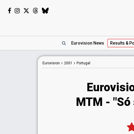
Eurovision
News
Results
& Po
Eurovision
2001
Portugal
Eurovisi
MTM - "Só s