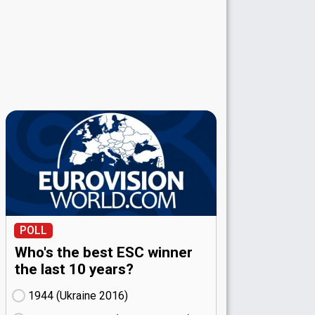
POLL
Who's the best ESC winner
the last 10 years?
1944 (Ukraine
16)