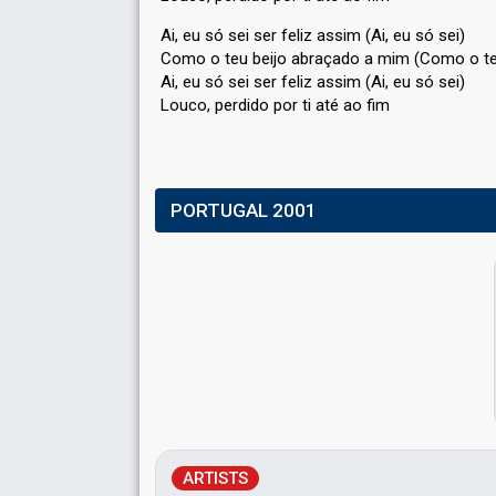
Ai, eu só sei ser feliz assim (Ai, eu só sei)
Como o teu beijo abraçado a mim (Como o te
Ai, eu só sei ser feliz assim (Ai, eu só ѕei)
Louco, perdido por ti até аo fim
PORTUGAL 2001
ARTISTS