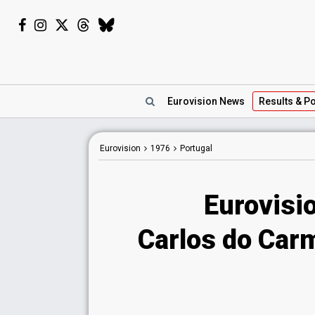
Eurovision
News
Results
& Po
Eurovision
1976
Portugal
Eurovisi
Carlos do Carm