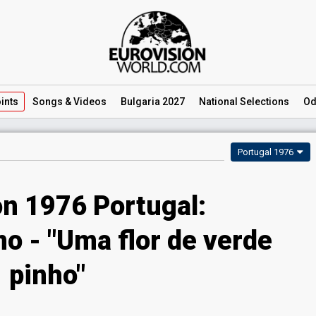
ints
Songs
& Videos
Bulgaria 2027
National
Selections
Od
Portugal 1976
on 1976 Portugal:
o - "Uma flor de verde
pinho"