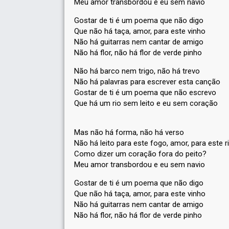
Meu amor transbordou e eu sem navio
Gostar de ti é um poema que não digo
Que não há taça, amor, para este vinho
Não há guitarras nem cantar de amigo
Não há flor, não há flor de verde pinho
Não há barco nem trigo, não há trevo
Não há palavras para escrever esta canção
Gostar de ti é um poema que não escrevo
Que há um rio sem leito e eu sem coração
Mas não há forma, não há verso
Não há leito para este fogo, amor, para este r
Como dizer um coração fora do peito?
Meu amor transbordou e eu sem navio
Gostar de ti é um poema que não digo
Que não há taça, amor, para este vinho
Não há guitarraѕ nem cantar de аmigo
Não há flor, não há flor de verde pinho