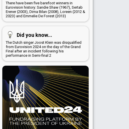
There have been five barefoot winners in
Eurovision history: Sandie Shaw (1967), Sertab
Erener (2003), Dima Bilan (2008), Loreen (2012 &
2023) and Emmelie De Forest (2013)
Did you know...
The Dutch singer Joost Klein was disqualified
from Eurovision 2024 on the day of the Grand
Final after an incident following his
performance in Semi-final 2