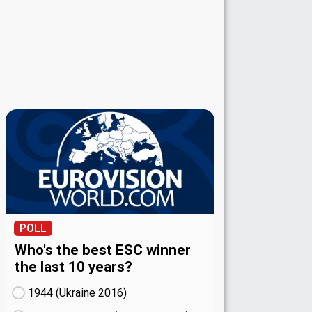
POLL
Who's the best ESC winner
the last 10 years?
1944 (Ukraine
16)