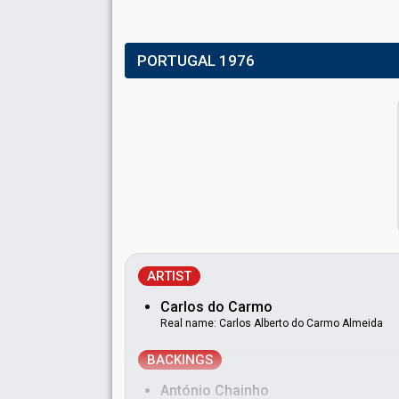
PORTUGAL 1976
ARTIST
Carlos do Carmo
Real name: Carlos Alberto do Carmo Almeida
BACKINGS
António Chainho