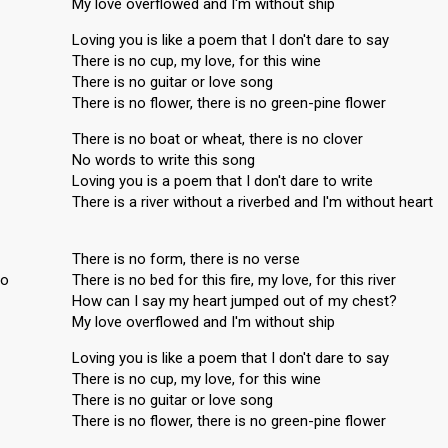
My love overflowed and I'm without ship
Loving you is like a poem that I don't dare to say
There is no cup, my love, for this wine
There is no guitar or love song
There is no flower, there is no green-pine flower
There is no boat or wheat, there is no clover
No words to write this song
Loving you is a poem that I don't dare to write
There is a river without a riverbed and I'm without heart
There is no form, there is no verse
io
There is no bed for this fire, my love, for this river
How can I say my heart jumped out of my chest?
My love overflowed and I'm without ship
Loving you is like a poem that I don't dare to say
There is no cup, my love, for this wine
There is no guitаr or love song
There is no flower, there iѕ no green-pine flower