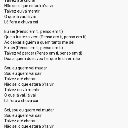
Talvez até chorar
Não sei o que estará p'ra vir
Talvez eu vá mentir
O que lá vai, lá vai
Lá fora a chuva cai
Eu sei (Penso em ti, penso em ti)
Que a tristeza vem (Penso em ti, penso em ti)
Ao deixar alguém a quem tanto me dei
Eu sei (Penso em ti, penso em ti)
Talvez vá perder (Penso em ti, penso em ti)
Doa a quem doer, vou ter que te dizer: não
Sou eu quem vai mudar
Sou eu quem vai sair
Talvez até chorar
Não sei o que estará p'ra vir
Talvez eu vá mentir
O que lá vai, lá vai
Lá fora a chuva cai
Sei, sou eu quem vai mudar
Sou eu quem vai sair
Talvez até chorar
Não sei o que estará p'ra vir