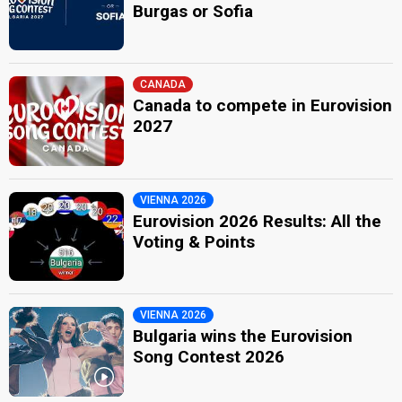
Burgas or Sofia
CANADA
Canada to compete in Eurovision
2027
VIENNA 2026
Eurovision 2026 Results: All the
Voting & Points
VIENNA 2026
Bulgaria wins the Eurovision
Song Contest 2026