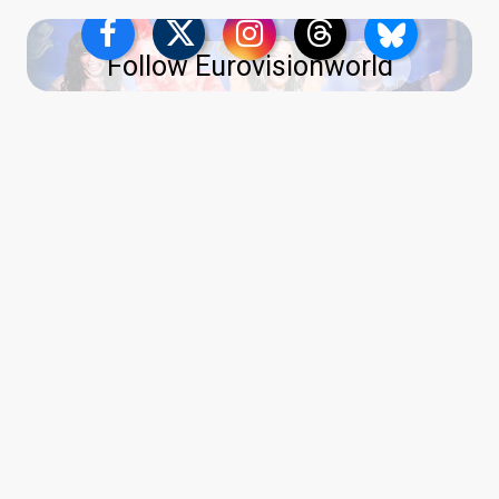
Follow Eurovisionworld