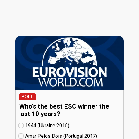
POLL
Who's the best ESC winner the
last 10 years?
1944 (Ukraine
16)
Amar Pelos Dois (Portugal
17)