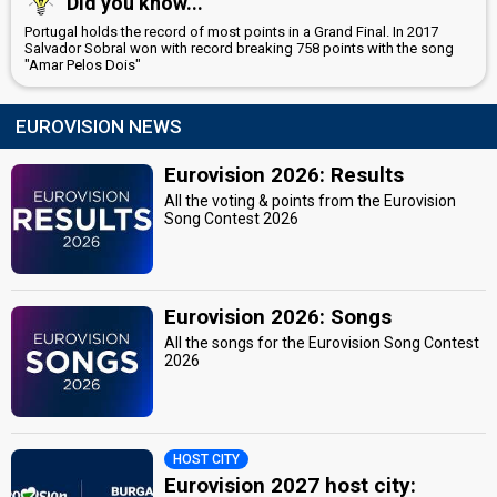
Did you know...
Portugal holds the record of most points in a Grand Final. In 2017
Salvador Sobral won with record breaking 758 points with the song
"Amar Pelos Dois"
EUROVISION NEWS
Eurovision 2026: Results
All the voting & points from the Eurovision
Song Contest 2026
Eurovision 2026: Songs
All the songs for the Eurovision Song Contest
2026
HOST CITY
Eurovision 2027 host city: