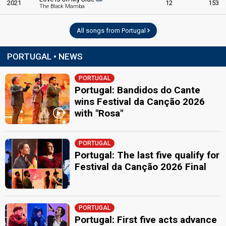
2021
12
153
The Black Mamba
All songs from Portugal
PORTUGAL • NEWS
PORTUGAL
Portugal: Bandidos do Cante
wins Festival da Canção 2026
with "Rosa"
PORTUGAL
Portugal: The last five qualify for
Festival da Canção 2026 Final
PORTUGAL
Portugal: First five acts advance