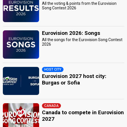
All the voting & points from the Eurovision
Song Contest 2026
Eurovision 2026: Songs
All the songs for the Eurovision Song Contest
2026
HOST CITY
Eurovision 2027 host city:
Burgas or Sofia
CANADA
Canada to compete in Eurovision
2027