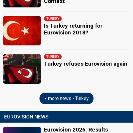
Contest
TURKEY
Is Turkey returning for
Eurovision 2018?
TURKEY
Turkey refuses Eurovision again
more news • Turkey
EUROVISION NEWS
Eurovision 2026: Results