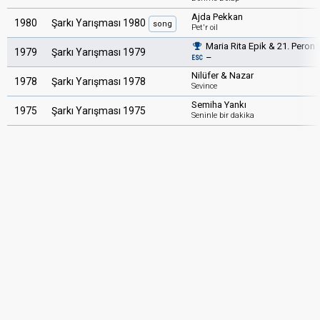
Ajda Pekkan
1980
Şarkı Yarışması 1980
song
Pet'r oil
Maria Rita Epik & 21. Peron
1979
Şarkı Yarışması 1979
–
ESC
Nilüfer & Nazar
1978
Şarkı Yarışması 1978
Sevince
Semiha Yankı
1975
Şarkı Yarışması 1975
Seninle bir dakika