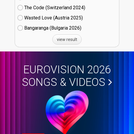
The Code (Switzerland
24)
Wasted Love (Austria
25)
Bangaranga (Bulgaria
26)
view result
EUROVISION 2026
SONGS & VIDEOS