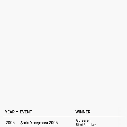
YEAR
EVENT
WINNER
Gülseren
2005
Şarkı Yarışması 2005
Rimi Rimi Ley