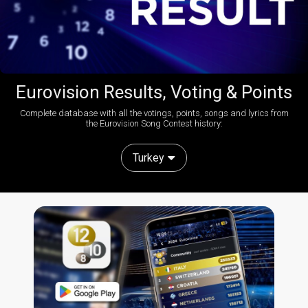
Eurovision Results, Voting & Points
Complete database with all the votings, points, songs and lyrics from
the Eurovision Song Contest history:
Turkey