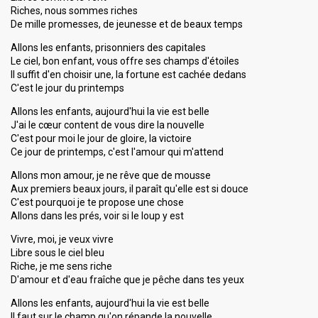
Riches, nous sommes riches
De mille promesses, de jeunesse et de beaux temps
Allons les enfants, prisonniers des capitales
Le ciel, bon enfant, vous offre ses champs d'étoiles
Il suffit d'en choisir une, la fortune est cachée dedans
C'est le jour du printemps
Allons les enfants, aujourd'hui la vie est belle
J'ai le cœur content de vous dire la nouvelle
C'est pour moi le jour de gloire, la victoire
Ce jour de printemps, c'est l'amour qui m'attend
Allons mon amour, je ne rêve que de mousse
Aux premiers beaux jours, il paraît qu'elle est si douce
C'est pourquoi je te propose une chose
Allons dans les prés, voir si le loup y est
Vivre, moi, je veux vivre
Libre sous le ciel bleu
Riche, je me sens riche
D'amour et d'eau fraîche que je pêche dans tes yeux
Allons les enfants, aujourd'hui la vie est belle
Il faut sur le champ qu'on répande la nouvelle