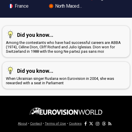
France
North Macedonia
Did you know...
Among the contestants who have had successful careers are ABBA
(1974), Céline Dion, Cliff Richard and Julio Iglesias. Dion won for
Switzerland in 1988 with the song Ne partez pas sans moi
Did you know...
When Ukrainian singer Ruslana won Eurovision in 2004, she was
rewarded with a seat in Parliament
About
•
Contact
•
Terms of Use
•
Cookies