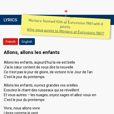
LYRICS
Monaco finished 10th at Eurovision 1961 with 6
points.
Who gave points to Monaco at Eurovision 1961?
French
English
Allons, allons les enfants
Allons les enfants, aujourd'hui la vie est belle
J'ai le cœur content de vous dire la nouvelle
Ce n'est pas le jour de gloire, de victoire ni le Jour de l'an
C'est le jour du printemps
Allons les enfants, ouvrez grandes vos oreilles
Ecoutez le chant des ruisseaux qui se réveillent
Et vous autres – les nuages, soyez sages et allez-vous-en
C'est le jour du printemps
Vivre, nous allons vivre
Libres comme le vent