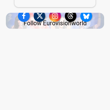
Follow Eurovisionworld