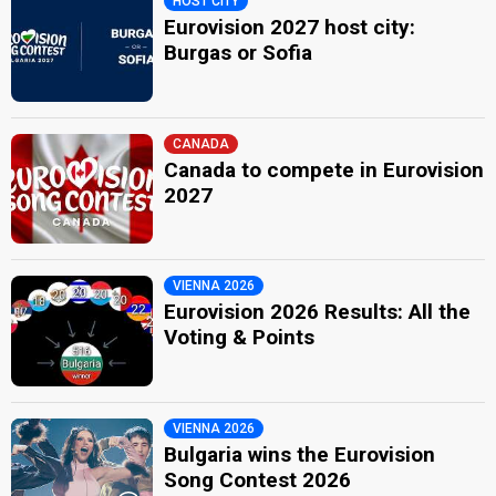
HOST CITY
Eurovision 2027 host city:
Burgas or Sofia
CANADA
Canada to compete in Eurovision
2027
VIENNA 2026
Eurovision 2026 Results: All the
Voting & Points
VIENNA 2026
Bulgaria wins the Eurovision
Song Contest 2026