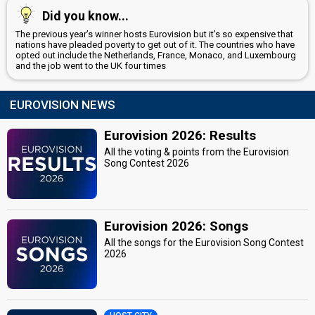
Did you know...
The previous year’s winner hosts Eurovision but it’s so expensive that
nations have pleaded poverty to get out of it. The countries who have
opted out include the Netherlands, France, Monaco, and Luxembourg
and the job went to the UK four times
EUROVISION NEWS
Eurovision 2026: Results
All the voting & points from the Eurovision
Song Contest 2026
Eurovision 2026: Songs
All the songs for the Eurovision Song Contest
2026