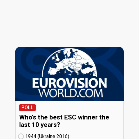
POLL
Who's the best ESC winner the
last 10 years?
1944 (Ukraine
16)