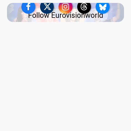
Follow Eurovisionworld