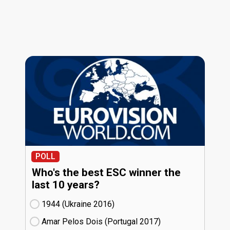
POLL
Who's the best ESC winner the
last 10 years?
1944 (Ukraine
16)
Amar Pelos Dois (Portugal
17)