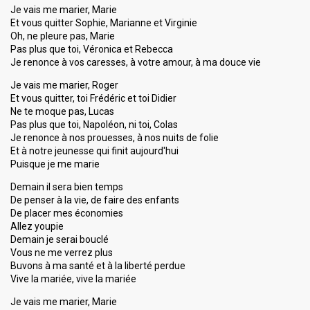
Je vais me marier, Marie
Et vous quitter Sophie, Marianne et Virginie
Oh, ne pleure pas, Marie
Pas plus que toi, Véronica et Rebecca
Je renonce à vos caresses, à votre amour, à ma douce vie
Je vais me marier, Roger
Et vous quitter, toi Frédéric et toi Didier
Ne te moque pas, Lucas
Pas plus que toi, Napoléon, ni toi, Colas
Je renonce à nos prouesses, à nos nuits de folie
Et à notre jeunesse qui finit aujourd'hui
Puisque je me marie
Demain il sera bien temps
De penser à la vie, de faire des enfants
De placer mes économies
Allez youpie
Demain je serai bouclé
Vous ne me verrez plus
Buvons à ma santé et à la liberté perdue
Vive la mariée, vive la mariée
Je vais me marier, Marie