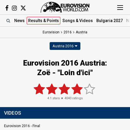
News
Results
& Points
Songs
& Videos
Bulgaria 2027
N
Eurovision
2016
Austria
Austria 2016
Eurovision 2016 Austria:
Zoë - "Loin d'ici"
4.1
stars ★
4040
ratings
VIDEOS
Eurovision 2016 - Final