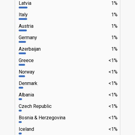
Latvia
1%
Italy
1%
Austria
1%
Germany
1%
Azerbaijan
1%
Greece
<1%
Norway
<1%
Denmark
<1%
Albania
<1%
Czech Republic
<1%
Bosnia & Herzegovina
<1%
Iceland
<1%