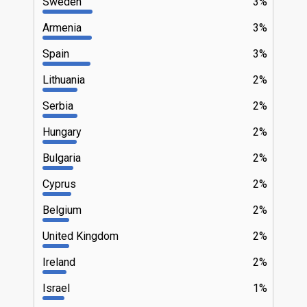
Sweden
3%
Armenia
3%
Spain
3%
Lithuania
2%
Serbia
2%
Hungary
2%
Bulgaria
2%
Cyprus
2%
Belgium
2%
United Kingdom
2%
Ireland
2%
Israel
1%