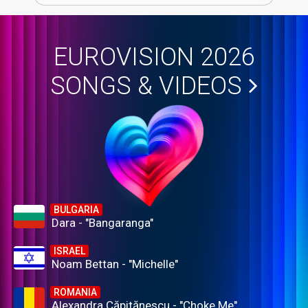
EUROVISION 2026
SONGS & VIDEOS
BULGARIA
Dara - "Bangaranga"
ISRAEL
Noam Bettan - "Michelle"
ROMANIA
Alexandra Căpitănescu - "Choke Me"