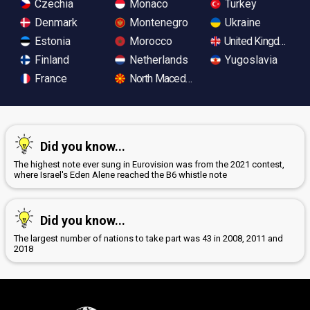
Czechia
Monaco
Turkey
Denmark
Montenegro
Ukraine
Estonia
Morocco
United Kingdom
Finland
Netherlands
Yugoslavia
France
North Macedonia
Did you know...
The highest note ever sung in Eurovision was from the 2021 contest,
where Israel's Eden Alene reached the B6 whistle note
Did you know...
The largest number of nations to take part was 43 in 2008, 2011 and
2018