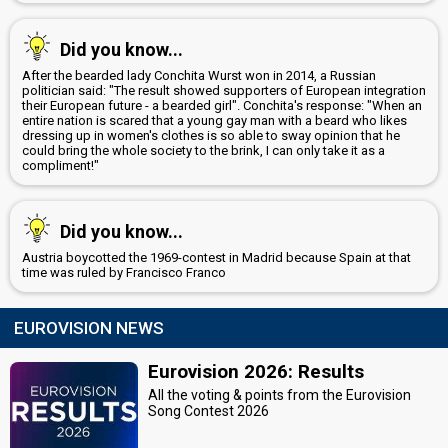
Did you know...
After the bearded lady Conchita Wurst won in 2014, a Russian
politician said: "The result showed supporters of European integration
their European future - a bearded girl". Conchita's response: "When an
entire nation is scared that a young gay man with a beard who likes
dressing up in women's clothes is so able to sway opinion that he
could bring the whole society to the brink, I can only take it as a
compliment!"
Did you know...
Austria boycotted the 1969-contest in Madrid because Spain at that
time was ruled by Francisco Franco
EUROVISION NEWS
Eurovision 2026: Results
All the voting & points from the Eurovision
Song Contest 2026