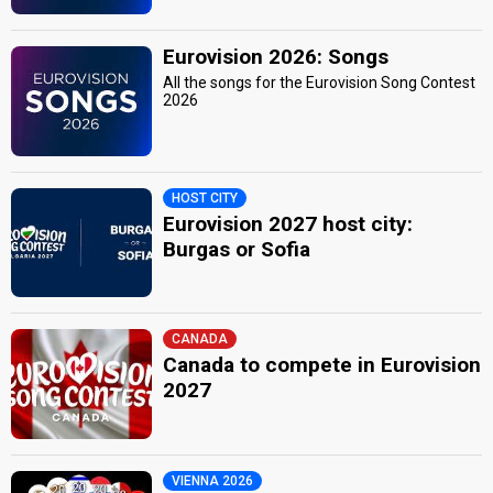
Eurovision 2026: Songs
All the songs for the Eurovision Song Contest
2026
HOST CITY
Eurovision 2027 host city:
Burgas or Sofia
CANADA
Canada to compete in Eurovision
2027
VIENNA 2026