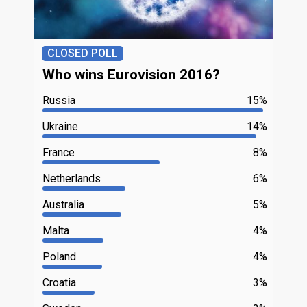
CLOSED POLL
Who wins Eurovision 2016?
Russia
15%
Ukraine
14%
France
8%
Netherlands
6%
Australia
5%
Malta
4%
Poland
4%
Croatia
3%