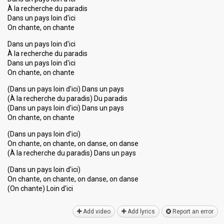
À la recherche du paradis
Dans un pays loin d'ici
On chante, on chante
Dans un pays loin d'ici
À la recherche du paradis
Dans un pays loin d'ici
On chante, on chante
(Dans un pays loin d'ici) Dans un pays
(À la recherche du paradis) Du paradis
(Dans un pays loin d'ici) Dans un pays
On chante, on chante
(Dans un pays loin d'ici)
On chante, on chante, on danse, on danse
(À la recherche du paradis) Dans un pays
(Dans un pays loin d'ici)
On chante, on chante, on danse, on danѕe
(On chаnte) Loin d'ici
Add video
Add lyrics
Report an error