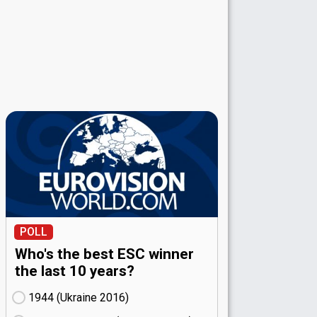
POLL
Who's the best ESC winner
the last 10 years?
1944 (Ukraine
16)