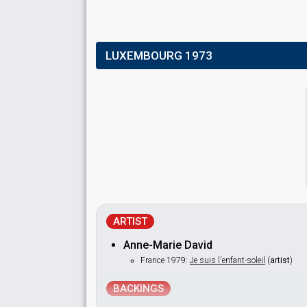
LUXEMBOURG 1973
ARTIST
Anne-Marie David
France 1979:
Je suis l'enfant-soleil
(
artist
)
BACKINGS