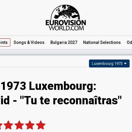
ints
Songs
& Videos
Bulgaria 2027
National
Selections
Od
Luxembourg 1973
 1973 Luxembourg:
d - "Tu te reconnaîtras"