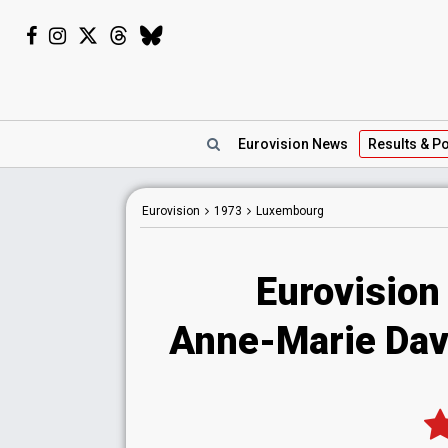
Eurovision
News
Results
& Po
Eurovision
1973
Luxembourg
Eurovision
Anne-Marie Davi